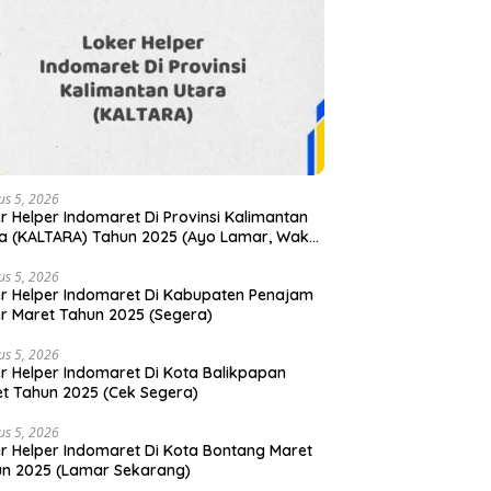
us 5, 2026
r Helper Indomaret Di Provinsi Kalimantan
a (KALTARA) Tahun 2025 (Ayo Lamar, Waktu
atas)
us 5, 2026
r Helper Indomaret Di Kabupaten Penajam
r Maret Tahun 2025 (Segera)
us 5, 2026
r Helper Indomaret Di Kota Balikpapan
t Tahun 2025 (Cek Segera)
us 5, 2026
r Helper Indomaret Di Kota Bontang Maret
n 2025 (Lamar Sekarang)