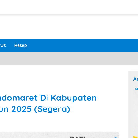
ews
Resep
A
Indomaret Di Kabupaten
un 2025 (Segera)