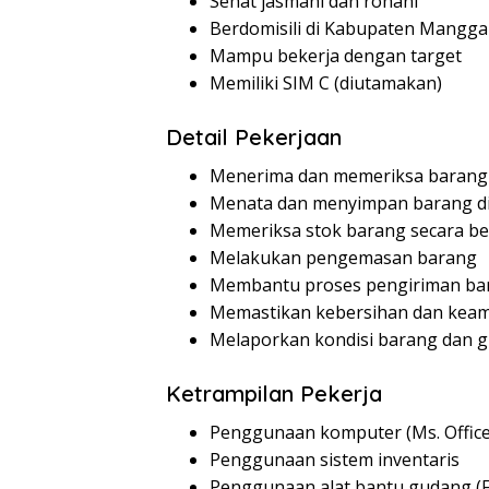
Sehat jasmani dan rohani
Berdomisili di Kabupaten Manggar
Mampu bekerja dengan target
Memiliki SIM C (diutamakan)
Detail Pekerjaan
Menerima dan memeriksa baran
Menata dan menyimpan barang d
Memeriksa stok barang secara be
Melakukan pengemasan barang
Membantu proses pengiriman ba
Memastikan kebersihan dan kea
Melaporkan kondisi barang dan 
Ketrampilan Pekerja
Penggunaan komputer (Ms. Office
Penggunaan sistem inventaris
Penggunaan alat bantu gudang (Fork