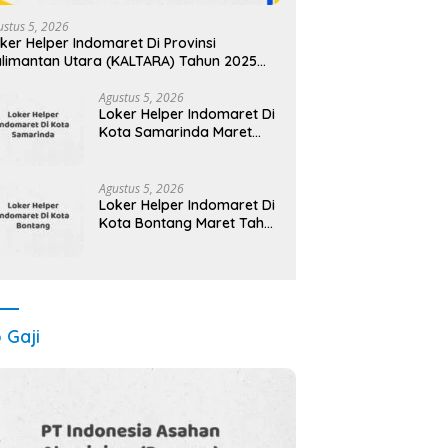
ustus 5, 2026
ker Helper Indomaret Di Provinsi
limantan Utara (KALTARA) Tahun 2025
yo Lamar, Waktu Terbatas)
Agustus 5, 2026
Loker Helper Indomaret Di
Kota Samarinda Maret
Tahun 2025 (Lamar
Sekarang)
Agustus 5, 2026
Loker Helper Indomaret Di
Kota Bontang Maret Tahun
2025 (Lamar Sekarang)
o Gaji