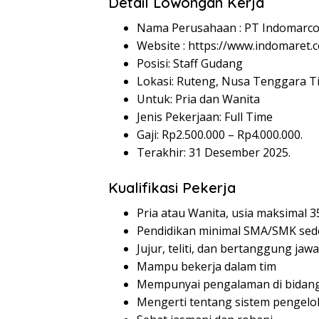
Detail Lowongan Kerja
Nama Perusahaan :
PT Indomarco
Website :
https://www.indomaret.co
Posisi: Staff Gudang
Lokasi: Ruteng, Nusa Tenggara T
Untuk: Pria dan Wanita
Jenis Pekerjaan: Full Time
Gaji: Rp
2.500.000
– Rp
4.000.000
.
Terakhir: 31 Desember 2025.
Kualifikasi Pekerja
Pria atau Wanita, usia maksimal 3
Pendidikan minimal SMA/SMK sed
Jujur, teliti, dan bertanggung jaw
Mampu bekerja dalam tim
Mempunyai pengalaman di bidang
Mengerti tentang sistem pengel