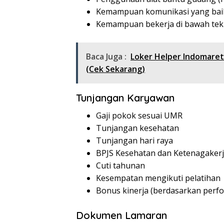
Kemampuan komunikasi yang bai
Kemampuan bekerja di bawah te
Baca Juga :
Loker Helper Indomare
(Cek Sekarang)
Tunjangan Karyawan
Gaji pokok sesuai UMR
Tunjangan kesehatan
Tunjangan hari raya
BPJS Kesehatan dan Ketenagaker
Cuti tahunan
Kesempatan mengikuti pelatihan
Bonus kinerja (berdasarkan perf
Dokumen Lamaran