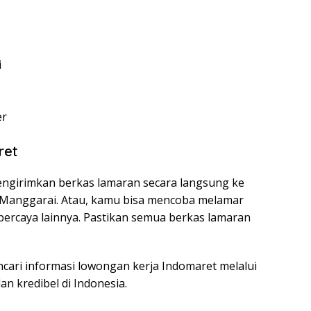
i
er
ret
engirimkan berkas lamaran secara langsung ke
 Manggarai. Atau, kamu bisa mencoba melamar
rpercaya lainnya. Pastikan semua berkas lamaran
ncari informasi lowongan kerja Indomaret melalui
an kredibel di Indonesia.