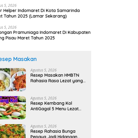
us 5, 2026
r Helper Indomaret Di Kota Samarinda
t Tahun 2025 (Lamar Sekarang)
us 5, 2026
ongan Pramuniaga Indomaret Di Kabupaten
ng Pisau Maret Tahun 2025
esep Masakan
Agustus 5, 2026
Resep Masakan HMBTN
Rahasia Rasa Lezat yang
Bikin Nagih!
Agustus 5, 2026
Resep Kembang Kol
AntiGagal 5 Menu Lezat
Mudah!
Agustus 5, 2026
Resep Rahasia Bunga
Pepaya Jadi Hidangan