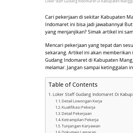
Loker Staff Gudang Indomaret Di Kabupaten Mangga
Cari pekerjaan di sekitar Kabupaten M
Indomaret ini bisa jadi jawabannya! B
yang menjanjikan? Simak artikel ini sam
Mencari pekerjaan yang tepat dan sesu
sekarang. Artikel ini akan memberikan 
Gudang Indomaret di Kabupaten Manggar
melamar. Jangan sampai ketinggalan inf
Table of Contents
Loker Staff Gudang Indomaret Di Kabu
Detail Lowongan Kerja
Kualifikasi Pekerja
Detail Pekerjaan
Ketrampilan Pekerja
Tunjangan Karyawan
Dokumen Lamaran