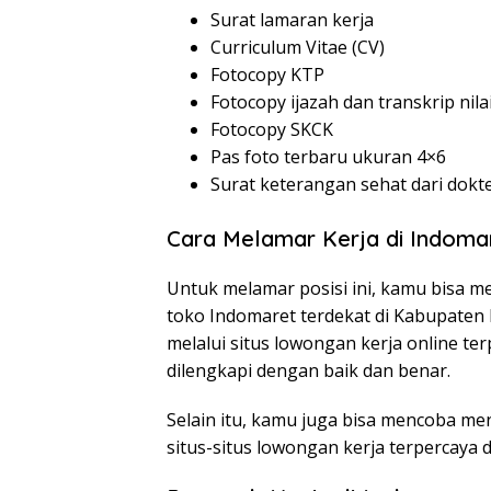
Surat lamaran kerja
Curriculum Vitae (CV)
Fotocopy KTP
Fotocopy ijazah dan transkrip nila
Fotocopy SKCK
Pas foto terbaru ukuran 4×6
Surat keterangan sehat dari dokt
Cara Melamar Kerja di Indoma
Untuk melamar posisi ini, kamu bisa m
toko Indomaret terdekat di Kabupaten
melalui situs lowongan kerja online te
dilengkapi dengan baik dan benar.
Selain itu, kamu juga bisa mencoba me
situs-situs lowongan kerja terpercaya d