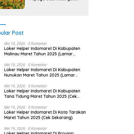
Lezat!
ular Post
Mei 19, 2026
0 Komentar
Loker Helper Indomaret Di Kabupaten
Malinau Maret Tahun 2025 (Lamar
Sekarang)
Mei 19, 2026
0 Komentar
Loker Helper Indomaret Di Kabupaten
Nunukan Maret Tahun 2025 (Lamar
Sekarang)
Mei 19, 2026
0 Komentar
Loker Helper Indomaret Di Kabupaten
Tana Tidung Maret Tahun 2025 (Cek
Segera)
Mei 19, 2026
0 Komentar
Loker Helper Indomaret Di Kota Tarakan
Maret Tahun 2025 (Cek Sekarang)
Mei 19, 2026
0 Komentar
Loker Helper Indomaret Di Provinsi