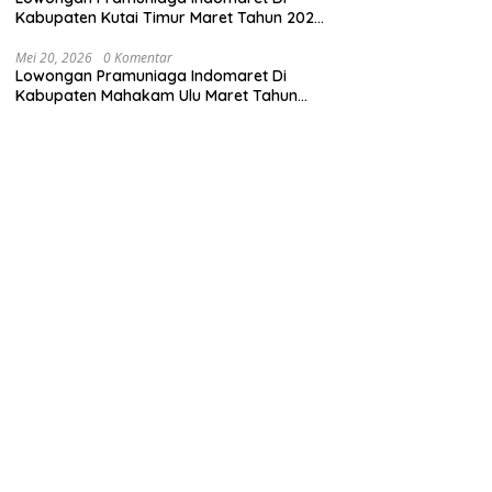
Kabupaten Kutai Timur Maret Tahun 2025
(Cek Segera)
Mei 20, 2026
0 Komentar
Lowongan Pramuniaga Indomaret Di
Kabupaten Mahakam Ulu Maret Tahun
2025 (Segera)