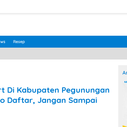
ews
Resep
A
rt Di Kabupaten Pegunungan
yo Daftar, Jangan Sampai