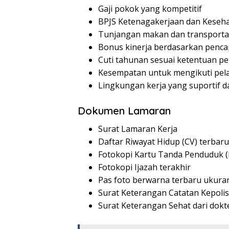
Gaji pokok yang kompetitif
BPJS Ketenagakerjaan dan Keseh
Tunjangan makan dan transporta
Bonus kinerja berdasarkan pencap
Cuti tahunan sesuai ketentuan p
Kesempatan untuk mengikuti pel
Lingkungan kerja yang suportif d
Dokumen Lamaran
Surat Lamaran Kerja
Daftar Riwayat Hidup (CV) terbaru
Fotokopi Kartu Tanda Penduduk 
Fotokopi Ijazah terakhir
Pas foto berwarna terbaru ukura
Surat Keterangan Catatan Kepolis
Surat Keterangan Sehat dari dok