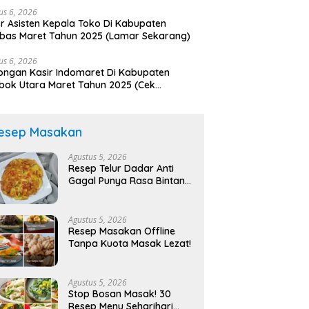
us 6, 2026
r Asisten Kepala Toko Di Kabupaten
bas Maret Tahun 2025 (Lamar Sekarang)
us 6, 2026
ngan Kasir Indomaret Di Kabupaten
ok Utara Maret Tahun 2025 (Cek
arang)
esep Masakan
Agustus 5, 2026
Resep Telur Dadar Anti
Gagal Punya Rasa Bintang
Lima!
Agustus 5, 2026
Resep Masakan Offline
Tanpa Kuota Masak Lezat!
Agustus 5, 2026
Stop Bosan Masak! 30
Resep Menu Seharihari