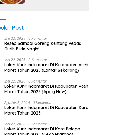
ular Post
Mei 22, 2026
0 Komentar
Resep Sambal Goreng Kentang Pedas
Gurih Bikin Nagih!
Mei 22, 2026
0 Komentar
Loker Kurir Indomaret Di Kabupaten Aceh
Maret Tahun 2025 (Lamar Sekarang)
Mei 22, 2026
0 Komentar
Loker Kurir Indomaret Di Kabupaten Aceh
Maret Tahun 2025 (Apply Now)
Agustus 8, 2026
0 Komentar
Loker Kurir Indomaret Di Kabupaten Karo
Maret Tahun 2025
Mei 22, 2026
0 Komentar
Loker Kurir Indomaret Di Kota Palopo
Maret Tahun 2025 (Cek Sekarang)