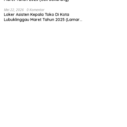
Mei 22, 2026
0 Komentar
Loker Asisten Kepala Toko Di Kota
Lubuklinggau Maret Tahun 2025 (Lamar
Sekarang)