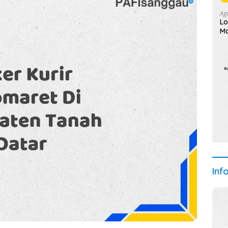
Ag
Lo
Ma
Inf