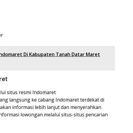
er
ndomaret Di Kabupaten Tanah Datar Maret
ret
lui situs resmi Indomaret
atang langsung ke cabang Indomaret terdekat di
kan informasi lebih lanjut dan menyerahkan
nformasi lowongan melalui situs-situs pencarian