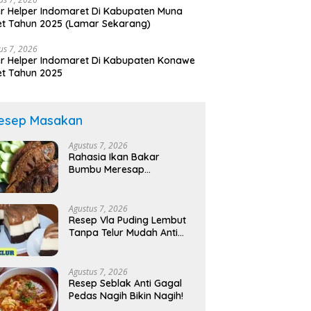
r Helper Indomaret Di Kabupaten Muna
t Tahun 2025 (Lamar Sekarang)
us 7, 2026
r Helper Indomaret Di Kabupaten Konawe
t Tahun 2025
esep Masakan
Agustus 7, 2026
Rahasia Ikan Bakar
Bumbu Meresap
Sempurna!
Agustus 7, 2026
Resep Vla Puding Lembut
Tanpa Telur Mudah Anti
Gagal!
Agustus 7, 2026
Resep Seblak Anti Gagal
Pedas Nagih Bikin Nagih!