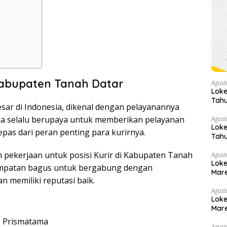
Kabupaten Tanah Datar
Agust
Loke
Tahu
esar di Indonesia, dikenal dengan pelayanannya
ka selalu berupaya untuk memberikan pelayanan
Agust
Loke
epas dari peran penting para kurirnya.
Tahu
 pekerjaan untuk posisi Kurir di Kabupaten Tanah
Agust
Loke
sempatan bagus untuk bergabung dengan
Mare
 memiliki reputasi baik.
Agust
Loke
Mare
 Prismatama
Agust