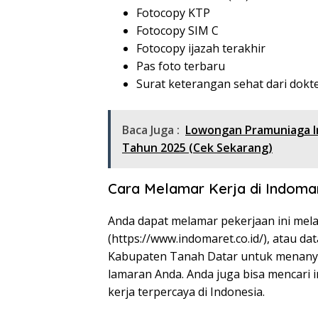
Fotocopy KTP
Fotocopy SIM C
Fotocopy ijazah terakhir
Pas foto terbaru
Surat keterangan sehat dari dokt
Baca Juga :
Lowongan Pramuniaga I
Tahun 2025 (Cek Sekarang)
Cara Melamar Kerja di Indoma
Anda dapat melamar pekerjaan ini mela
(
https://www.indomaret.co.id/
), atau d
Kabupaten Tanah Datar untuk menanya
lamaran Anda. Anda juga bisa mencari i
kerja terpercaya di Indonesia.