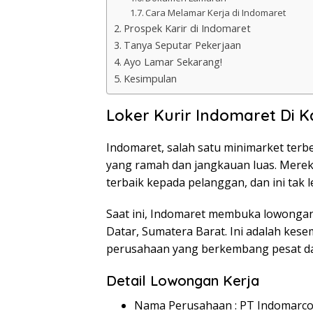
Cara Melamar Kerja di Indomaret
Prospek Karir di Indomaret
Tanya Seputar Pekerjaan
Ayo Lamar Sekarang!
Kesimpulan
Loker Kurir Indomaret Di 
Indomaret, salah satu minimarket terb
yang ramah dan jangkauan luas. Mere
terbaik kepada pelanggan, dan ini tak l
Saat ini, Indomaret membuka lowongan
Datar, Sumatera Barat. Ini adalah ke
perusahaan yang berkembang pesat dan
Detail Lowongan Kerja
Nama Perusahaan :
PT Indomarco