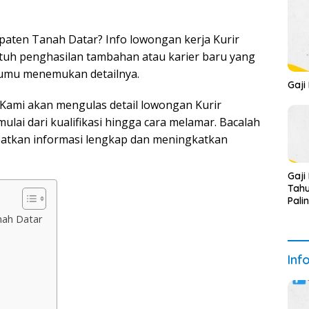
paten Tanah Datar? Info lowongan kerja Kurir
tuh penghasilan tambahan atau karier baru yang
tumu menemukan detailnya.
Gaji
 Kami akan mengulas detail lowongan Kurir
lai dari kualifikasi hingga cara melamar. Bacalah
apatkan informasi lengkap dan meningkatkan
Gaji
Tahu
Pali
nah Datar
Inf