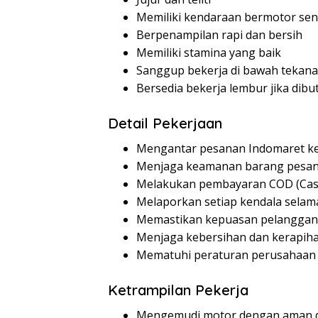
Memiliki kendaraan bermotor send
Berpenampilan rapi dan bersih
Memiliki stamina yang baik
Sanggup bekerja di bawah tekan
Bersedia bekerja lembur jika dib
Detail Pekerjaan
Mengantar pesanan Indomaret k
Menjaga keamanan barang pesan
Melakukan pembayaran COD (Cash 
Melaporkan setiap kendala selam
Memastikan kepuasan pelanggan
Menjaga kebersihan dan kerapih
Mematuhi peraturan perusahaan 
Ketrampilan Pekerja
Mengemudi motor dengan aman d