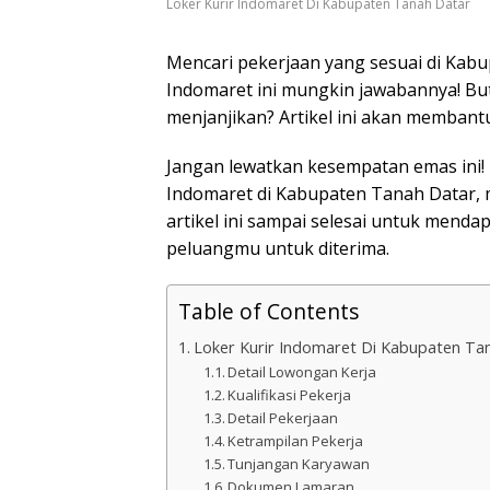
Loker Kurir Indomaret Di Kabupaten Tanah Datar
Mencari pekerjaan yang sesuai di Kabu
Indomaret ini mungkin jawabannya! Bu
menjanjikan? Artikel ini akan memban
Jangan lewatkan kesempatan emas ini!
Indomaret di Kabupaten Tanah Datar, mu
artikel ini sampai selesai untuk mend
peluangmu untuk diterima.
Table of Contents
Loker Kurir Indomaret Di Kabupaten Ta
Detail Lowongan Kerja
Kualifikasi Pekerja
Detail Pekerjaan
Ketrampilan Pekerja
Tunjangan Karyawan
Dokumen Lamaran