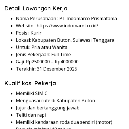
Detail Lowongan Kerja
Nama Perusahaan :
PT Indomarco Prismatama
Website :
https://www.indomaret.co.id/
Posisi: Kurir
Lokasi: Kabupaten Buton, Sulawesi Tenggara
Untuk: Pria atau Wanita
Jenis Pekerjaan: Full Time
Gaji: Rp
2500000
– Rp
4000000
Terakhir: 31 Desember 2025
Kualifikasi Pekerja
Memiliki SIM C
Menguasai rute di Kabupaten Buton
Jujur dan bertanggung jawab
Teliti dan rapi
Memiliki kendaraan roda dua sendiri (motor)