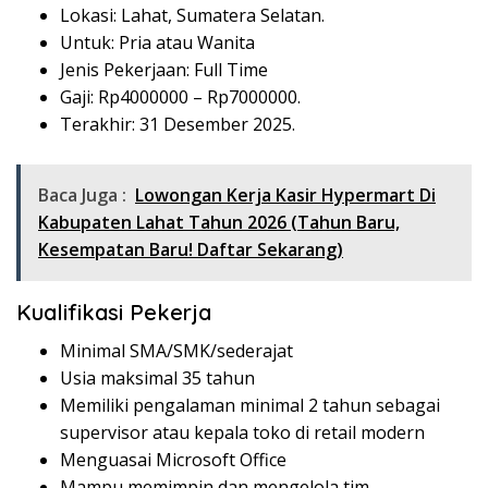
Lokasi: Lahat, Sumatera Selatan.
Untuk: Pria atau Wanita
Jenis Pekerjaan: Full Time
Gaji: Rp
4000000
– Rp
7000000
.
Terakhir: 31 Desember 2025.
Baca Juga :
Lowongan Kerja Kasir Hypermart Di
Kabupaten Lahat Tahun 2026 (Tahun Baru,
Kesempatan Baru! Daftar Sekarang)
Kualifikasi Pekerja
Minimal SMA/SMK/sederajat
Usia maksimal 35 tahun
Memiliki pengalaman minimal 2 tahun sebagai
supervisor atau kepala toko di retail modern
Menguasai Microsoft Office
Mampu memimpin dan mengelola tim