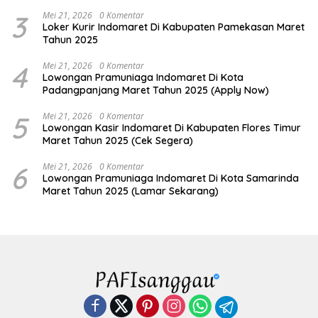
3
Mei 21, 2026
0 Komentar
Loker Kurir Indomaret Di Kabupaten Pamekasan Maret
Tahun 2025
4
Mei 21, 2026
0 Komentar
Lowongan Pramuniaga Indomaret Di Kota
Padangpanjang Maret Tahun 2025 (Apply Now)
5
Mei 21, 2026
0 Komentar
Lowongan Kasir Indomaret Di Kabupaten Flores Timur
Maret Tahun 2025 (Cek Segera)
6
Mei 21, 2026
0 Komentar
Lowongan Pramuniaga Indomaret Di Kota Samarinda
Maret Tahun 2025 (Lamar Sekarang)