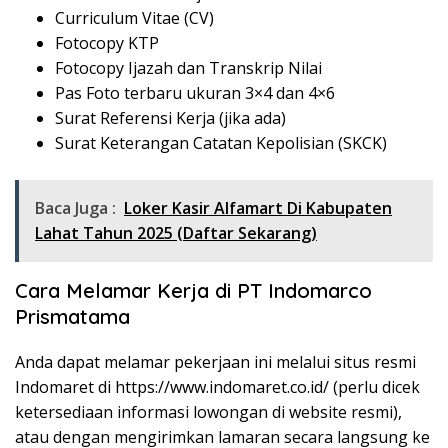
Curriculum Vitae (CV)
Fotocopy KTP
Fotocopy Ijazah dan Transkrip Nilai
Pas Foto terbaru ukuran 3×4 dan 4×6
Surat Referensi Kerja (jika ada)
Surat Keterangan Catatan Kepolisian (SKCK)
Baca Juga :
Loker Kasir Alfamart Di Kabupaten
Lahat Tahun 2025 (Daftar Sekarang)
Cara Melamar Kerja di PT Indomarco
Prismatama
Anda dapat melamar pekerjaan ini melalui situs resmi
Indomaret di
https://www.indomaret.co.id/
(perlu dicek
ketersediaan informasi lowongan di website resmi),
atau dengan mengirimkan lamaran secara langsung ke