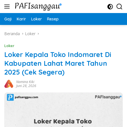
Langsung
ke
konten
Gaji
Karir
Loker
Resep
Beranda
Loker
Loker
Loker Kepala Toko Indomaret Di
Kabupaten Lahat Maret Tahun
2025 (Cek Segera)
Namina Kiki
Juni 28, 2026