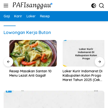
Langsung
ke
konten
Gaji
Karir
Loker
Resep
Lowongan Kerja Buton
Resep Masakan Santan 10
Loker Kurir Indomaret Di
Menu Lezat Anti Gagal!
Kabupaten Kulon Progo
Maret Tahun 2025 (Cek
Segera)