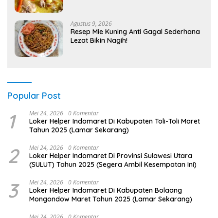
Agustus 9, 2026
Resep Mie Kuning Anti Gagal Sederhana
Lezat Bikin Nagih!
Popular Post
1
Mei 24, 2026
0 Komentar
Loker Helper Indomaret Di Kabupaten Toli-Toli Maret
Tahun 2025 (Lamar Sekarang)
2
Mei 24, 2026
0 Komentar
Loker Helper Indomaret Di Provinsi Sulawesi Utara
(SULUT) Tahun 2025 (Segera Ambil Kesempatan Ini)
3
Mei 24, 2026
0 Komentar
Loker Helper Indomaret Di Kabupaten Bolaang
Mongondow Maret Tahun 2025 (Lamar Sekarang)
Mei 24, 2026
0 Komentar