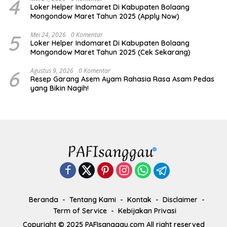
4
Loker Helper Indomaret Di Kabupaten Bolaang
Mongondow Maret Tahun 2025 (Apply Now)
5
Mei 24, 2026
0 Komentar
Loker Helper Indomaret Di Kabupaten Bolaang
Mongondow Maret Tahun 2025 (Cek Sekarang)
6
Agustus 9, 2026
0 Komentar
Resep Garang Asem Ayam Rahasia Rasa Asam Pedas
yang Bikin Nagih!
Beranda
Tentang Kami
Kontak
Disclaimer
Term of Service
Kebijakan Privasi
Copyright © 2025 PAFIsanggau.com All right reserved