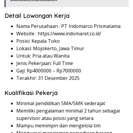
Detail Lowongan Kerja
Nama Perusahaan :
PT Indomarco Prismatama
Website :
https://www.indomaret.co.id/
Posisi: Kepala Toko
Lokasi: Mojokerto, Jawa Timur
Untuk: Pria atau Wanita
Jenis Pekerjaan: Full Time
Gaji: Rp
4000000
– Rp
7000000
Terakhir: 31 Desember 2025
Kualifikasi Pekerja
Minimal pendidikan SMA/SMK sederajat
Memiliki pengalaman minimal 2 tahun sebagai
supervisor atau posisi yang setara
Mampu memimpin dan mengelola tim