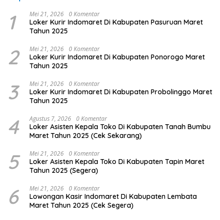
1
Mei 21, 2026
0 Komentar
Loker Kurir Indomaret Di Kabupaten Pasuruan Maret
Tahun 2025
2
Mei 21, 2026
0 Komentar
Loker Kurir Indomaret Di Kabupaten Ponorogo Maret
Tahun 2025
3
Mei 21, 2026
0 Komentar
Loker Kurir Indomaret Di Kabupaten Probolinggo Maret
Tahun 2025
4
Agustus 7, 2026
0 Komentar
Loker Asisten Kepala Toko Di Kabupaten Tanah Bumbu
Maret Tahun 2025 (Cek Sekarang)
5
Mei 21, 2026
0 Komentar
Loker Asisten Kepala Toko Di Kabupaten Tapin Maret
Tahun 2025 (Segera)
6
Mei 21, 2026
0 Komentar
Lowongan Kasir Indomaret Di Kabupaten Lembata
Maret Tahun 2025 (Cek Segera)