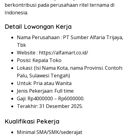
berkontribusi pada perusahaan ritel ternama di
Indonesia.
Detail Lowongan Kerja
Nama Perusahaan :
PT Sumber Alfaria Trijaya,
Tbk
Website :
https://alfamart.co.id/
Posisi: Kepala Toko
Lokasi: (Isi Nama Kota, nama Provinsi. Contoh:
Palu, Sulawesi Tengah)
Untuk: Pria atau Wanita
Jenis Pekerjaan: Full time
Gaji: Rp
4000000
– Rp
6000000
.
Terakhir: 31 Desember 2025.
Kualifikasi Pekerja
Minimal SMA/SMK/sederajat