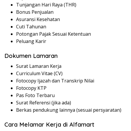
Tunjangan Hari Raya (THR)
Bonus Penjualan
Asuransi Kesehatan
Cuti Tahunan
Potongan Pajak Sesuai Ketentuan
Peluang Karir
Dokumen Lamaran
Surat Lamaran Kerja
Curriculum Vitae (CV)
Fotocopy Ijazah dan Transkrip Nilai
Fotocopy KTP
Pas Foto Terbaru
Surat Referensi (jika ada)
Berkas pendukung lainnya (sesuai persyaratan)
Cara Melamar Kerja di Alfamart