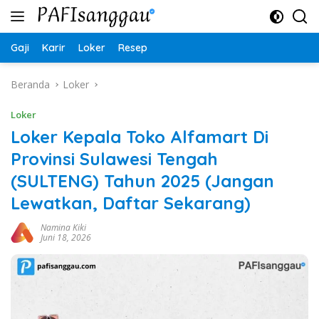
Langsung
ke
konten
Gaji
Karir
Loker
Resep
Beranda
Loker
Loker
Loker Kepala Toko Alfamart Di
Provinsi Sulawesi Tengah
(SULTENG) Tahun 2025 (Jangan
Lewatkan, Daftar Sekarang)
Namina Kiki
Juni 18, 2026