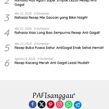
2
Rahasia Hati Ayam Super Empuk Lezat! Resep Anti
Gagal
3
Mei 23, 2026
0 Komentar
Rahasia Resep Mie Gacoan yang Bikin Nagih!
4
Mei 23, 2026
0 Komentar
Rahasia Xiao Long Bao Sempurna Resep Anti Gagal!
5
Mei 23, 2026
0 Komentar
Resep Buka Puasa Sahur AntiGagal Enak Sehat Hemat!
6
Agustus 8, 2026
0 Komentar
Resep Kacang Merah Anti Gagal Lezat Mudah!