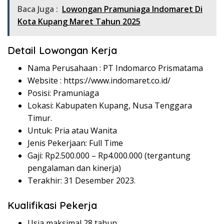
Baca Juga :
Lowongan Pramuniaga Indomaret Di
Kota Kupang Maret Tahun 2025
Detail Lowongan Kerja
Nama Perusahaan :
PT Indomarco Prismatama
Website :
https://www.indomaret.co.id/
Posisi: Pramuniaga
Lokasi: Kabupaten Kupang, Nusa Tenggara
Timur.
Untuk: Pria atau Wanita
Jenis Pekerjaan: Full Time
Gaji: Rp
2.500.000
– Rp
4.000.000
(tergantung
pengalaman dan kinerja)
Terakhir: 31 Desember 2023.
Kualifikasi Pekerja
Usia maksimal 28 tahun.