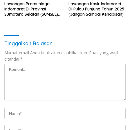
Lowongan Pramuniaga
Lowongan Kasir Indomaret
Indomaret Di Provinsi
Di Pulau Punjung Tahun 2025
Sumatera Selatan (SUMSEL)
(Jangan Sampai Kehabisan)
Tahun 2025 (Jangan
Lewatkan Pendaftaran Ini)
Tinggalkan Balasan
Alamat email Anda tidak akan dipublikasikan.
Ruas yang wajib
ditandai
*