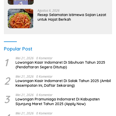
Agustus 6, 2026
Resep Selamatan Istimewa Sajian Lezat
untuk Hajat Berkah
Popular Post
1
Mei 21, 2026
0 Komentar
Lowongan Kasir Indomaret Di Sibuhuan Tahun 2025
(Pendaftaran Segera Ditutup)
2
Mei 21, 2026
0 Komentar
Lowongan Kasir Indomaret Di Salak Tahun 2025 (Ambil
Kesempatan Ini, Daftar Sekarang)
3
Mei 21, 2026
0 Komentar
Lowongan Pramuniaga Indomaret Di Kabupaten
Sijunjung Maret Tahun 2025 (Apply Now)
Mei 21, 2026
0 Komentar