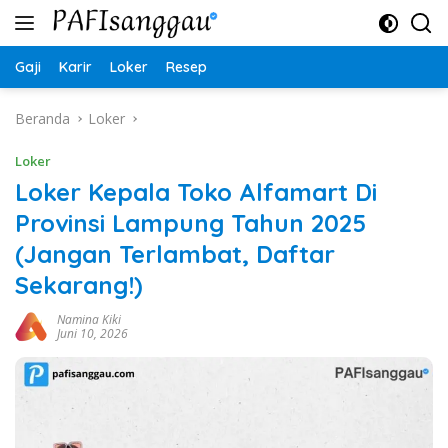
Langsung
ke
konten
Gaji
Karir
Loker
Resep
Beranda
Loker
Loker
Loker Kepala Toko Alfamart Di
Provinsi Lampung Tahun 2025
(Jangan Terlambat, Daftar
Sekarang!)
Namina Kiki
Juni 10, 2026