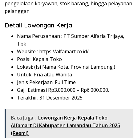
pengelolaan karyawan, stok barang, hingga pelayanan
pelanggan.
Detail Lowongan Kerja
Nama Perusahaan :
PT Sumber Alfaria Trijaya,
Tbk
Website :
https://alfamart.co.id/
Posisi: Kepala Toko
Lokasi: (Isi Nama Kota, Provinsi Lampung.)
Untuk: Pria atau Wanita
Jenis Pekerjaan: Full Time
Gaji: Estimasi Rp
3.000.000
– Rp
6.000.000
.
Terakhir: 31 Desember 2025
Baca Juga :
Lowongan Kerja Kepala Toko
Alfamart Di Kabupaten Lamandau Tahun 2025
(Resmi)