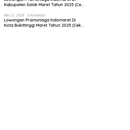
Kabupaten Solok Maret Tahun 2025 (Cek
Sekarang)
Mei 21, 2026
0 Komentar
Lowongan Pramuniaga Indomaret Di
Kota Bukittinggi Maret Tahun 2025 (Cek
Segera)