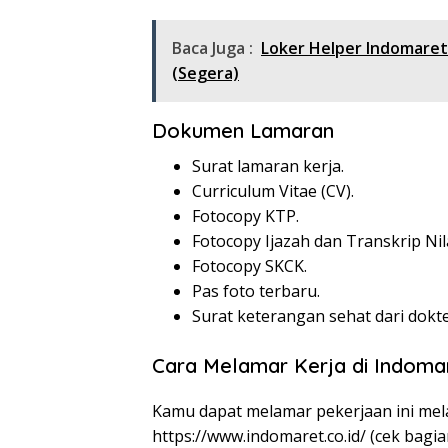
Baca Juga :
Loker Helper Indomare
(Segera)
Dokumen Lamaran
Surat lamaran kerja.
Curriculum Vitae (CV).
Fotocopy KTP.
Fotocopy Ijazah dan Transkrip Nila
Fotocopy SKCK.
Pas foto terbaru.
Surat keterangan sehat dari dokte
Cara Melamar Kerja di Indoma
Kamu dapat melamar pekerjaan ini mela
https://www.indomaret.co.id/
(cek bagia