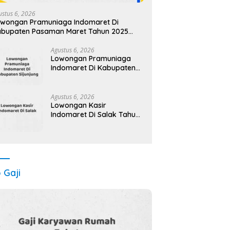
ustus 6, 2026
wongan Pramuniaga Indomaret Di
bupaten Pasaman Maret Tahun 2025
amar Sekarang)
Agustus 6, 2026
Lowongan Pramuniaga
Indomaret Di Kabupaten
Sijunjung Maret Tahun
2025 (Apply Now)
Agustus 6, 2026
Lowongan Kasir
Indomaret Di Salak Tahun
2025 (Ambil Kesempatan
Ini, Daftar Sekarang)
o Gaji