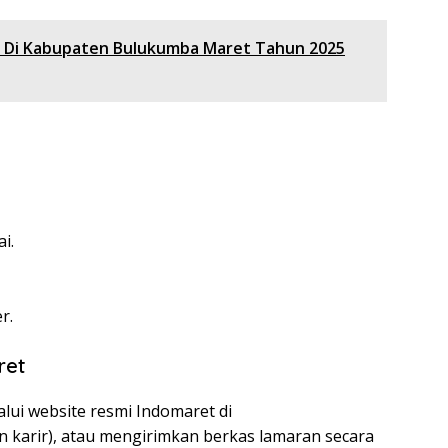
t Di Kabupaten Bulukumba Maret Tahun 2025
i.
r.
ret
lui website resmi Indomaret di
n karir), atau mengirimkan berkas lamaran secara