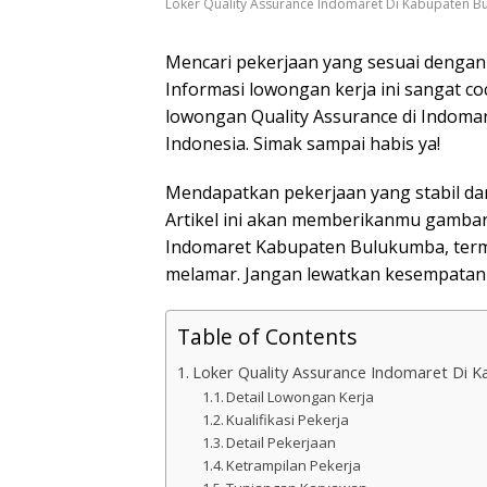
Loker Quality Assurance Indomaret Di Kabupaten 
Mencari pekerjaan yang sesuai denga
Informasi lowongan kerja ini sangat 
lowongan Quality Assurance di Indomare
Indonesia. Simak sampai habis ya!
Mendapatkan pekerjaan yang stabil da
Artikel ini akan memberikanmu gambar
Indomaret Kabupaten Bulukumba, term
melamar. Jangan lewatkan kesempatan 
Table of Contents
Loker Quality Assurance Indomaret Di 
Detail Lowongan Kerja
Kualifikasi Pekerja
Detail Pekerjaan
Ketrampilan Pekerja