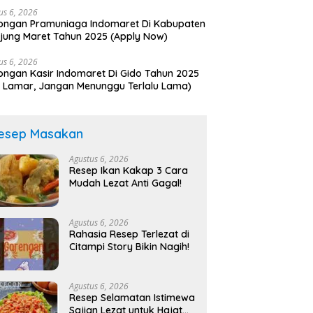
us 6, 2026
ongan Pramuniaga Indomaret Di Kabupaten
njung Maret Tahun 2025 (Apply Now)
us 6, 2026
ngan Kasir Indomaret Di Gido Tahun 2025
 Lamar, Jangan Menunggu Terlalu Lama)
esep Masakan
Agustus 6, 2026
Resep Ikan Kakap 3 Cara
Mudah Lezat Anti Gagal!
Agustus 6, 2026
Rahasia Resep Terlezat di
Citampi Story Bikin Nagih!
Agustus 6, 2026
Resep Selamatan Istimewa
Sajian Lezat untuk Hajat