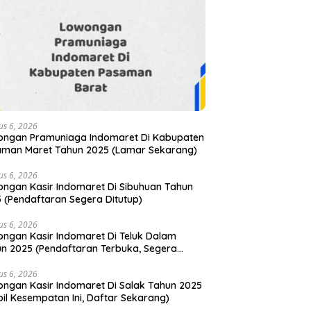
us 6, 2026
ongan Pramuniaga Indomaret Di Kabupaten
aman Maret Tahun 2025 (Lamar Sekarang)
us 6, 2026
ngan Kasir Indomaret Di Sibuhuan Tahun
 (Pendaftaran Segera Ditutup)
us 6, 2026
ngan Kasir Indomaret Di Teluk Dalam
n 2025 (Pendaftaran Terbuka, Segera
ar)
us 6, 2026
ngan Kasir Indomaret Di Salak Tahun 2025
il Kesempatan Ini, Daftar Sekarang)