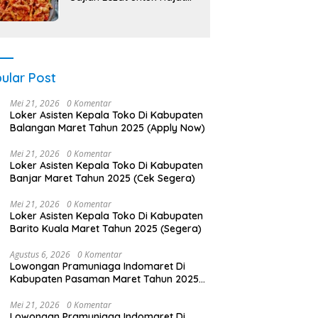
Berkah
ular Post
Mei 21, 2026
0 Komentar
Loker Asisten Kepala Toko Di Kabupaten
Balangan Maret Tahun 2025 (Apply Now)
Mei 21, 2026
0 Komentar
Loker Asisten Kepala Toko Di Kabupaten
Banjar Maret Tahun 2025 (Cek Segera)
Mei 21, 2026
0 Komentar
Loker Asisten Kepala Toko Di Kabupaten
Barito Kuala Maret Tahun 2025 (Segera)
Agustus 6, 2026
0 Komentar
Lowongan Pramuniaga Indomaret Di
Kabupaten Pasaman Maret Tahun 2025
(Lamar Sekarang)
Mei 21, 2026
0 Komentar
Lowongan Pramuniaga Indomaret Di