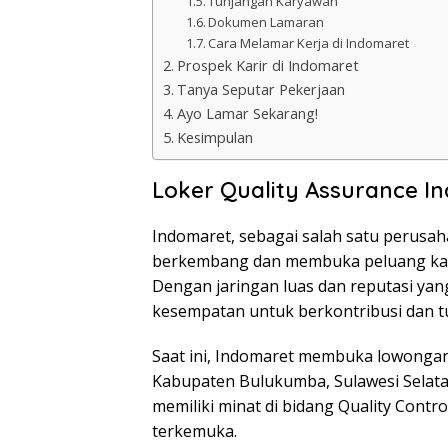
Tunjangan Karyawan
Dokumen Lamaran
Cara Melamar Kerja di Indomaret
Prospek Karir di Indomaret
Tanya Seputar Pekerjaan
Ayo Lamar Sekarang!
Kesimpulan
Loker Quality Assurance 
Indomaret, sebagai salah satu perusaha
berkembang dan membuka peluang karir
Dengan jaringan luas dan reputasi ya
kesempatan untuk berkontribusi dan 
Saat ini, Indomaret membuka lowongan 
Kabupaten Bulukumba, Sulawesi Selata
memiliki minat di bidang Quality Contro
terkemuka.