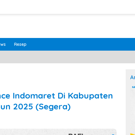
ews
Resep
A
nce Indomaret Di Kabupaten
un 2025 (Segera)