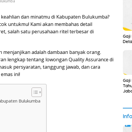
Bulukumba
n keahlian dan minatmu di Kabupaten Bulukumba?
cocok untukmu! Kami akan membahas detail
t, salah satu perusahaan ritel terbesar di
Gaji
Deta
n menjanjikan adalah dambaan banyak orang.
an lengkap tentang lowongan Quality Assurance di
asuk persyaratan, tanggung jawab, dan cara
emas ini!
Gaji
Tah
Jaba
Kabupaten Bulukumba
Inf