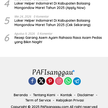
4
Loker Helper Indomaret Di Kabupaten Bolaang
Mongondow Maret Tahun 2025 (Apply Now)
5
Mei 24, 2026
0 Komentar
Loker Helper Indomaret Di Kabupaten Bolaang
Mongondow Maret Tahun 2025 (Cek Sekarang)
6
Agustus 9, 2026
0 Komentar
Resep Garang Asem Ayam Rahasia Rasa Asam Pedas
yang Bikin Nagih!
Beranda
Tentang Kami
Kontak
Disclaimer
Term of Service
Kebijakan Privasi
Copyright © 2025 PAFIsanggau.com All right reserved