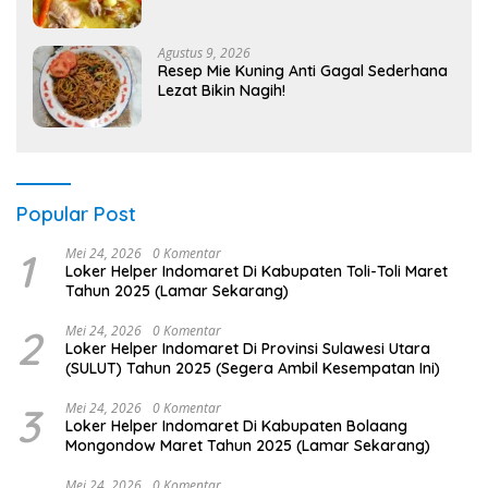
Agustus 9, 2026
Resep Mie Kuning Anti Gagal Sederhana
Lezat Bikin Nagih!
Popular Post
1
Mei 24, 2026
0 Komentar
Loker Helper Indomaret Di Kabupaten Toli-Toli Maret
Tahun 2025 (Lamar Sekarang)
2
Mei 24, 2026
0 Komentar
Loker Helper Indomaret Di Provinsi Sulawesi Utara
(SULUT) Tahun 2025 (Segera Ambil Kesempatan Ini)
3
Mei 24, 2026
0 Komentar
Loker Helper Indomaret Di Kabupaten Bolaang
Mongondow Maret Tahun 2025 (Lamar Sekarang)
Mei 24, 2026
0 Komentar