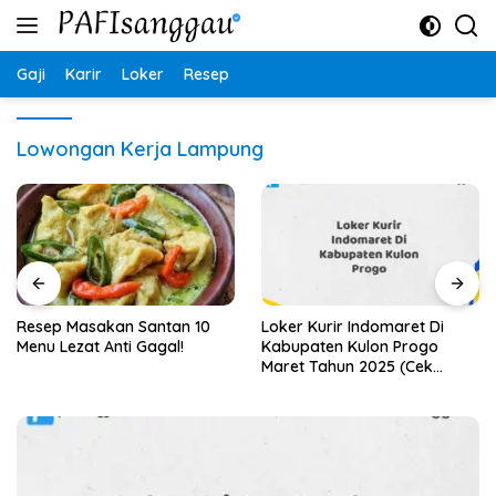
Langsung
ke
konten
Gaji
Karir
Loker
Resep
Lowongan Kerja Lampung
Resep Masakan Santan 10
Loker Kurir Indomaret Di
Menu Lezat Anti Gagal!
Kabupaten Kulon Progo
Maret Tahun 2025 (Cek
Segera)