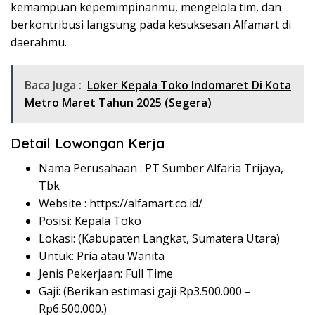
kemampuan kepemimpinanmu, mengelola tim, dan
berkontribusi langsung pada kesuksesan Alfamart di
daerahmu.
Baca Juga :
Loker Kepala Toko Indomaret Di Kota
Metro Maret Tahun 2025 (Segera)
Detail Lowongan Kerja
Nama Perusahaan :
PT Sumber Alfaria Trijaya,
Tbk
Website :
https://alfamart.co.id/
Posisi: Kepala Toko
Lokasi: (Kabupaten Langkat, Sumatera Utara)
Untuk: Pria atau Wanita
Jenis Pekerjaan: Full Time
Gaji: (Berikan estimasi gaji Rp
3.500.000
–
Rp
6.500.000
.)