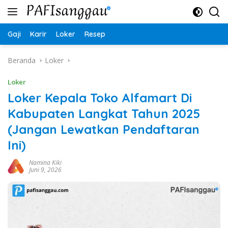
Langsung
ke
konten
Gaji
Karir
Loker
Resep
Beranda
Loker
Loker
Loker Kepala Toko Alfamart Di
Kabupaten Langkat Tahun 2025
(Jangan Lewatkan Pendaftaran
Ini)
Namina Kiki
Juni 9, 2026