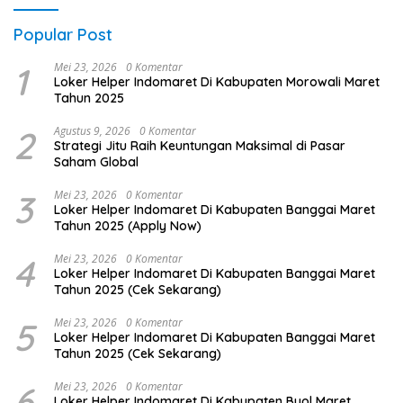
Popular Post
1
Mei 23, 2026
0 Komentar
Loker Helper Indomaret Di Kabupaten Morowali Maret
Tahun 2025
2
Agustus 9, 2026
0 Komentar
Strategi Jitu Raih Keuntungan Maksimal di Pasar
Saham Global
3
Mei 23, 2026
0 Komentar
Loker Helper Indomaret Di Kabupaten Banggai Maret
Tahun 2025 (Apply Now)
4
Mei 23, 2026
0 Komentar
Loker Helper Indomaret Di Kabupaten Banggai Maret
Tahun 2025 (Cek Sekarang)
5
Mei 23, 2026
0 Komentar
Loker Helper Indomaret Di Kabupaten Banggai Maret
Tahun 2025 (Cek Sekarang)
6
Mei 23, 2026
0 Komentar
Loker Helper Indomaret Di Kabupaten Buol Maret