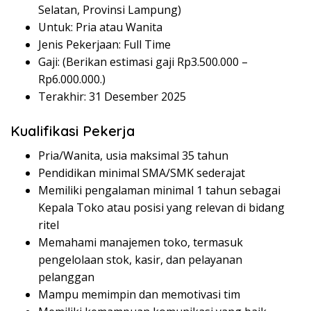
Selatan, Provinsi Lampung)
Untuk: Pria atau Wanita
Jenis Pekerjaan: Full Time
Gaji: (Berikan estimasi gaji Rp
3.500.000
–
Rp
6.000.000
.)
Terakhir: 31 Desember 2025
Kualifikasi Pekerja
Pria/Wanita, usia maksimal 35 tahun
Pendidikan minimal SMA/SMK sederajat
Memiliki pengalaman minimal 1 tahun sebagai
Kepala Toko atau posisi yang relevan di bidang
ritel
Memahami manajemen toko, termasuk
pengelolaan stok, kasir, dan pelayanan
pelanggan
Mampu memimpin dan memotivasi tim