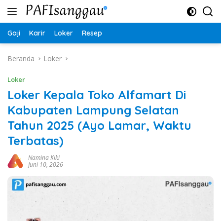
Langsung
ke
konten
Gaji
Karir
Loker
Resep
Beranda
Loker
Loker
Loker Kepala Toko Alfamart Di
Kabupaten Lampung Selatan
Tahun 2025 (Ayo Lamar, Waktu
Terbatas)
Namina Kiki
Juni 10, 2026