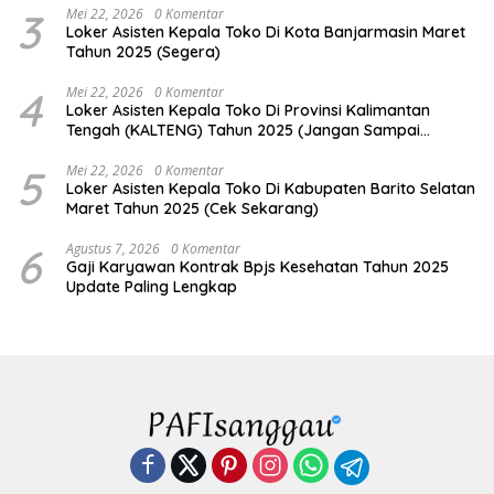
3
Mei 22, 2026
0 Komentar
Loker Asisten Kepala Toko Di Kota Banjarmasin Maret
Tahun 2025 (Segera)
4
Mei 22, 2026
0 Komentar
Loker Asisten Kepala Toko Di Provinsi Kalimantan
Tengah (KALTENG) Tahun 2025 (Jangan Sampai
Kehabisan)
5
Mei 22, 2026
0 Komentar
Loker Asisten Kepala Toko Di Kabupaten Barito Selatan
Maret Tahun 2025 (Cek Sekarang)
6
Agustus 7, 2026
0 Komentar
Gaji Karyawan Kontrak Bpjs Kesehatan Tahun 2025
Update Paling Lengkap