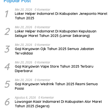
Popular Post
1
Mei 20, 2026
0 Komentar
Loker Helper Indomaret Di Kabupaten Jeneponto Maret
Tahun 2025
2
Mei 20, 2026
0 Komentar
Loker Helper Indomaret Di Kabupaten Kepulauan
Selayar Maret Tahun 2025 (Lamar Sekarang)
3
Mei 20, 2026
0 Komentar
Gaji Karyawan Ojk Tahun 2025 Semua Jabatan
Tervalidasi
4
Mei 20, 2026
0 Komentar
Gaji Karyawan Vape Store Tahun 2025 Terbaru
Diperbarui
5
Mei 20, 2026
0 Komentar
Gaji Karyawan Wedrink Tahun 2025 Resmi Semua
Posisi
6
Agustus 6, 2026
0 Komentar
Lowongan Kasir Indomaret Di Kabupaten Alor Maret
Tahun 2025 (Segera)