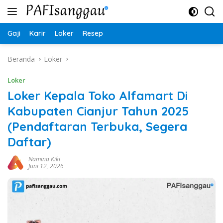
Langsung
ke
konten
Gaji
Karir
Loker
Resep
Beranda
Loker
Loker
Loker Kepala Toko Alfamart Di
Kabupaten Cianjur Tahun 2025
(Pendaftaran Terbuka, Segera
Daftar)
Namina Kiki
Juni 12, 2026