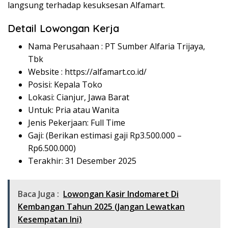
langsung terhadap kesuksesan Alfamart.
Detail Lowongan Kerja
Nama Perusahaan :
PT Sumber Alfaria Trijaya,
Tbk
Website :
https://alfamart.co.id/
Posisi: Kepala Toko
Lokasi: Cianjur, Jawa Barat
Untuk: Pria atau Wanita
Jenis Pekerjaan: Full Time
Gaji: (Berikan estimasi gaji Rp
3.500.000
–
Rp
6.500.000
)
Terakhir: 31 Desember 2025
Baca Juga :
Lowongan Kasir Indomaret Di
Kembangan Tahun 2025 (Jangan Lewatkan
Kesempatan Ini)