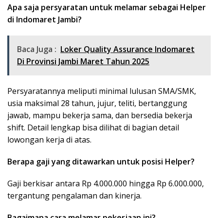
Apa saja persyaratan untuk melamar sebagai Helper
di Indomaret Jambi?
Baca Juga :
Loker Quality Assurance Indomaret
Di Provinsi Jambi Maret Tahun 2025
Persyaratannya meliputi minimal lulusan SMA/SMK,
usia maksimal 28 tahun, jujur, teliti, bertanggung
jawab, mampu bekerja sama, dan bersedia bekerja
shift. Detail lengkap bisa dilihat di bagian detail
lowongan kerja di atas.
Berapa gaji yang ditawarkan untuk posisi Helper?
Gaji berkisar antara Rp 4.000.000 hingga Rp 6.000.000,
tergantung pengalaman dan kinerja.
Bagaimana cara melamar pekerjaan ini?