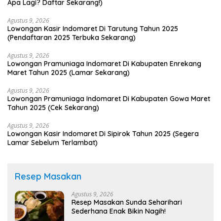
Apa Lagi? Daftar Sekarang!)
Agustus 9, 2026
Lowongan Kasir Indomaret Di Tarutung Tahun 2025
(Pendaftaran 2025 Terbuka Sekarang)
Agustus 9, 2026
Lowongan Pramuniaga Indomaret Di Kabupaten Enrekang
Maret Tahun 2025 (Lamar Sekarang)
Agustus 9, 2026
Lowongan Pramuniaga Indomaret Di Kabupaten Gowa Maret
Tahun 2025 (Cek Sekarang)
Agustus 9, 2026
Lowongan Kasir Indomaret Di Sipirok Tahun 2025 (Segera
Lamar Sebelum Terlambat)
Resep Masakan
Agustus 9, 2026
Resep Masakan Sunda Seharihari
Sederhana Enak Bikin Nagih!