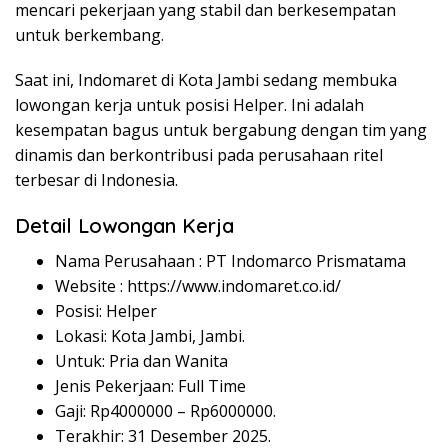
mencari pekerjaan yang stabil dan berkesempatan
untuk berkembang.
Saat ini, Indomaret di Kota Jambi sedang membuka
lowongan kerja untuk posisi Helper. Ini adalah
kesempatan bagus untuk bergabung dengan tim yang
dinamis dan berkontribusi pada perusahaan ritel
terbesar di Indonesia.
Detail Lowongan Kerja
Nama Perusahaan :
PT Indomarco Prismatama
Website :
https://www.indomaret.co.id/
Posisi: Helper
Lokasi: Kota Jambi, Jambi.
Untuk: Pria dan Wanita
Jenis Pekerjaan: Full Time
Gaji: Rp
4000000
– Rp
6000000
.
Terakhir: 31 Desember 2025.