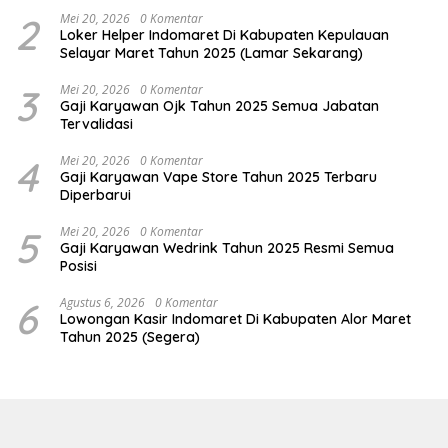
2
Mei 20, 2026
0 Komentar
Loker Helper Indomaret Di Kabupaten Kepulauan
Selayar Maret Tahun 2025 (Lamar Sekarang)
3
Mei 20, 2026
0 Komentar
Gaji Karyawan Ojk Tahun 2025 Semua Jabatan
Tervalidasi
4
Mei 20, 2026
0 Komentar
Gaji Karyawan Vape Store Tahun 2025 Terbaru
Diperbarui
5
Mei 20, 2026
0 Komentar
Gaji Karyawan Wedrink Tahun 2025 Resmi Semua
Posisi
6
Agustus 6, 2026
0 Komentar
Lowongan Kasir Indomaret Di Kabupaten Alor Maret
Tahun 2025 (Segera)