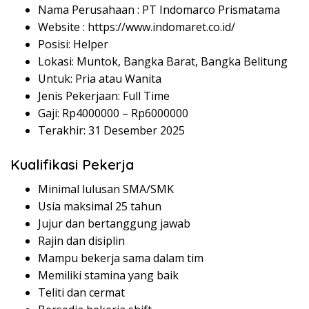
Nama Perusahaan :
PT Indomarco Prismatama
Website :
https://www.indomaret.co.id/
Posisi: Helper
Lokasi: Muntok, Bangka Barat, Bangka Belitung
Untuk: Pria atau Wanita
Jenis Pekerjaan: Full Time
Gaji: Rp
4000000
– Rp
6000000
Terakhir: 31 Desember 2025
Kualifikasi Pekerja
Minimal lulusan SMA/SMK
Usia maksimal 25 tahun
Jujur dan bertanggung jawab
Rajin dan disiplin
Mampu bekerja sama dalam tim
Memiliki stamina yang baik
Teliti dan cermat