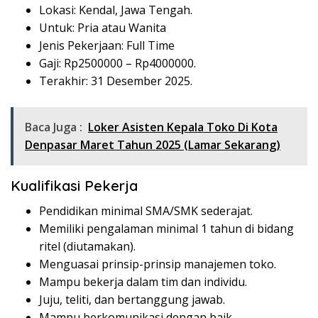
Lokasi: Kendal, Jawa Tengah.
Untuk: Pria atau Wanita
Jenis Pekerjaan: Full Time
Gaji: Rp
2500000
– Rp
4000000
.
Terakhir: 31 Desember 2025.
Baca Juga :
Loker Asisten Kepala Toko Di Kota
Denpasar Maret Tahun 2025 (Lamar Sekarang)
Kualifikasi Pekerja
Pendidikan minimal SMA/SMK sederajat.
Memiliki pengalaman minimal 1 tahun di bidang
ritel (diutamakan).
Menguasai prinsip-prinsip manajemen toko.
Mampu bekerja dalam tim dan individu.
Juju, teliti, dan bertanggung jawab.
Mampu berkomunikasi dengan baik.