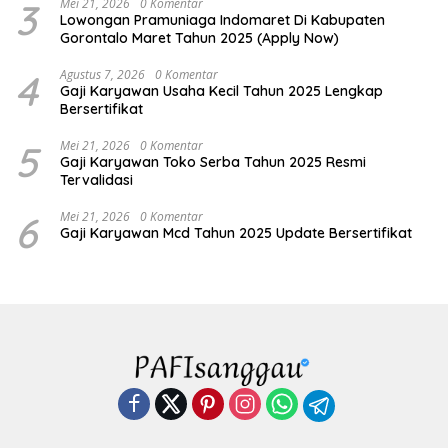
3
Mei 21, 2026
0 Komentar
Lowongan Pramuniaga Indomaret Di Kabupaten
Gorontalo Maret Tahun 2025 (Apply Now)
4
Agustus 7, 2026
0 Komentar
Gaji Karyawan Usaha Kecil Tahun 2025 Lengkap
Bersertifikat
5
Mei 21, 2026
0 Komentar
Gaji Karyawan Toko Serba Tahun 2025 Resmi
Tervalidasi
6
Mei 21, 2026
0 Komentar
Gaji Karyawan Mcd Tahun 2025 Update Bersertifikat