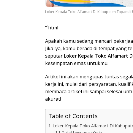
Loker Kepala Toko Alfamart Di Kabupaten Tapanuli 
“`html
Apakah kamu sedang mencari pekerjaan
Jika iya, kamu berada di tempat yang 
seputar
Loker Kepala Toko Alfamart D
kesempatan emas untukmu.
Artikel ini akan mengupas tuntas sega
kerja ini, mulai dari persyaratan, kualif
membaca artikel ini sampai selesai un
akurat!
Table of Contents
Loker Kepala Toko Alfamart Di Kabupat
Detail Lowongan Kerja