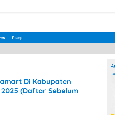
ews
Resep
A
famart Di Kabupaten
 2025 (Daftar Sebelum