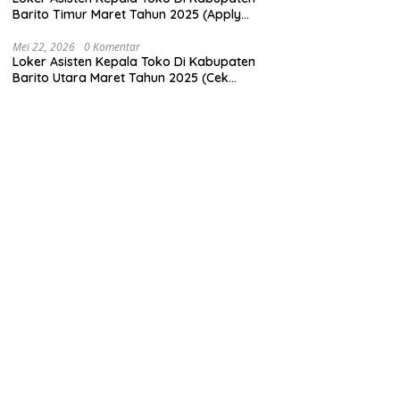
Barito Timur Maret Tahun 2025 (Apply
Now)
Mei 22, 2026
0 Komentar
Loker Asisten Kepala Toko Di Kabupaten
Barito Utara Maret Tahun 2025 (Cek
Sekarang)