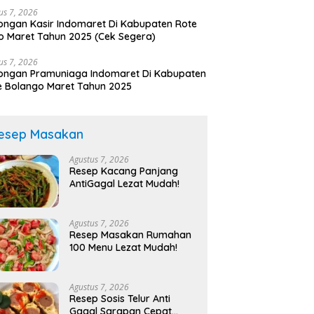
us 7, 2026
ngan Kasir Indomaret Di Kabupaten Rote
 Maret Tahun 2025 (Cek Segera)
us 7, 2026
ongan Pramuniaga Indomaret Di Kabupaten
 Bolango Maret Tahun 2025
esep Masakan
Agustus 7, 2026
Resep Kacang Panjang
AntiGagal Lezat Mudah!
Agustus 7, 2026
Resep Masakan Rumahan
100 Menu Lezat Mudah!
Agustus 7, 2026
Resep Sosis Telur Anti
Gagal Sarapan Cepat