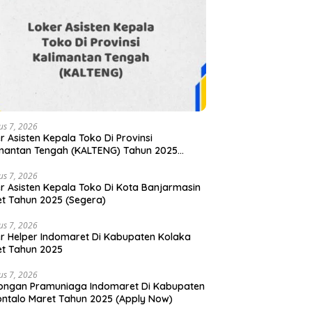
us 7, 2026
r Asisten Kepala Toko Di Provinsi
mantan Tengah (KALTENG) Tahun 2025
gan Sampai Kehabisan)
us 7, 2026
r Asisten Kepala Toko Di Kota Banjarmasin
t Tahun 2025 (Segera)
us 7, 2026
r Helper Indomaret Di Kabupaten Kolaka
t Tahun 2025
us 7, 2026
ongan Pramuniaga Indomaret Di Kabupaten
ntalo Maret Tahun 2025 (Apply Now)