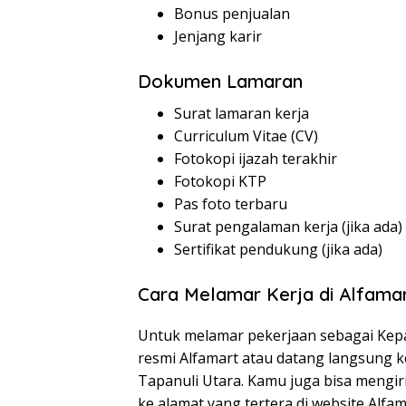
Bonus penjualan
Jenjang karir
Dokumen Lamaran
Surat lamaran kerja
Curriculum Vitae (CV)
Fotokopi ijazah terakhir
Fotokopi KTP
Pas foto terbaru
Surat pengalaman kerja (jika ada)
Sertifikat pendukung (jika ada)
Cara Melamar Kerja di Alfama
Untuk melamar pekerjaan sebagai Kepa
resmi Alfamart atau datang langsung k
Tapanuli Utara. Kamu juga bisa meng
ke alamat yang tertera di website Alf