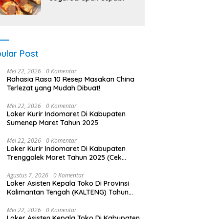
Lezat!
ular Post
Mei 22, 2026
0 Komentar
Rahasia Rasa 10 Resep Masakan China
Terlezat yang Mudah Dibuat!
Mei 22, 2026
0 Komentar
Loker Kurir Indomaret Di Kabupaten
Sumenep Maret Tahun 2025
Mei 22, 2026
0 Komentar
Loker Kurir Indomaret Di Kabupaten
Trenggalek Maret Tahun 2025 (Cek
Sekarang)
Agustus 7, 2026
0 Komentar
Loker Asisten Kepala Toko Di Provinsi
Kalimantan Tengah (KALTENG) Tahun
2025 (Jangan Sampai Kehabisan)
Mei 22, 2026
0 Komentar
Loker Asisten Kepala Toko Di Kabupaten