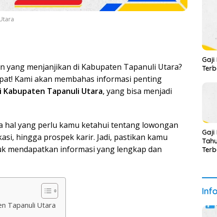
Utara
Gaji
 yang menjanjikan di Kabupaten Tapanuli Utara?
Terb
tepat! Kami akan membahas informasi penting
i Kabupaten Tapanuli Utara
, yang bisa menjadi
la hal yang perlu kamu ketahui tentang lowongan
Gaji
ikasi, hingga prospek karir. Jadi, pastikan kamu
Tahu
tuk mendapatkan informasi yang lengkap dan
Terb
Terb
Inf
en Tapanuli Utara