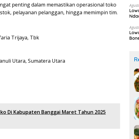
sangat penting dalam memastikan operasional toko
Agust
Lowo
n stok, pelayanan pelanggan, hingga memimpin tim.
Ndao
Agust
Low
aria Trijaya, Tbk
Bone
R
anuli Utara, Sumatera Utara
oko Di Kabupaten Banggai Maret Tahun 2025