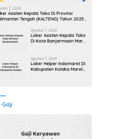
ustus 7, 2026
ker Asisten Kepala Toko Di Provinsi
limantan Tengah (KALTENG) Tahun 2025
angan Sampai Kehabisan)
Agustus 7, 2026
Loker Asisten Kepala Toko
Di Kota Banjarmasin Maret
Tahun 2025 (Segera)
Agustus 7, 2026
Loker Helper Indomaret Di
Kabupaten Kolaka Maret
Tahun 2025
o Gaji