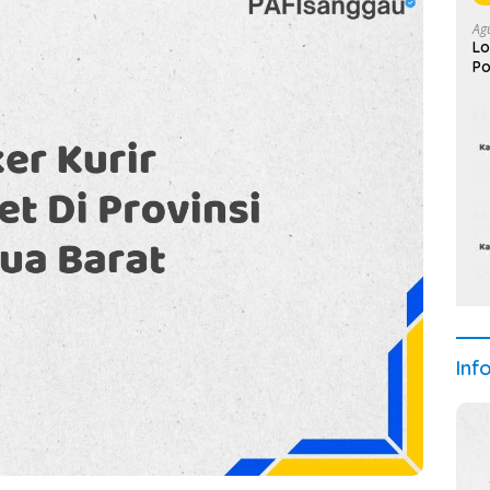
Ag
Lo
Po
Inf