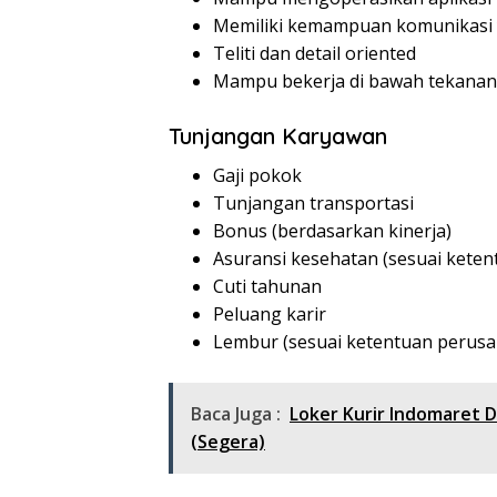
Memiliki kemampuan komunikasi 
Teliti dan detail oriented
Mampu bekerja di bawah tekanan
Tunjangan Karyawan
Gaji pokok
Tunjangan transportasi
Bonus (berdasarkan kinerja)
Asuransi kesehatan (sesuai kete
Cuti tahunan
Peluang karir
Lembur (sesuai ketentuan perus
Baca Juga :
Loker Kurir Indomaret 
(Segera)