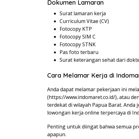
Dokumen Lamaran
Surat lamaran kerja
Curriculum Vitae (CV)
Fotocopy KTP
Fotocopy SIM C
Fotocopy STNK
Pas foto terbaru
Surat keterangan sehat dari dokt
Cara Melamar Kerja di Indoma
Anda dapat melamar pekerjaan ini mela
(
https://www.indomaret.co.id/
), atau d
terdekat di wilayah Papua Barat. Anda 
lowongan kerja online terpercaya di In
Penting untuk diingat bahwa semua pro
apapun.