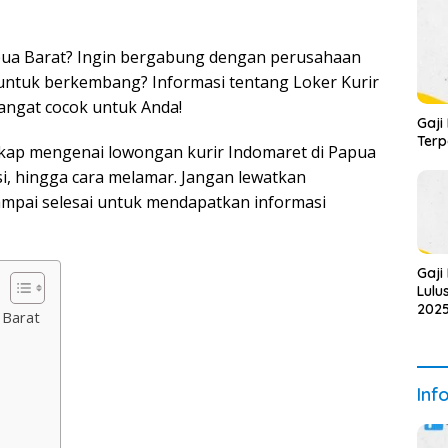
apua Barat? Ingin bergabung dengan perusahaan
untuk berkembang? Informasi tentang Loker Kurir
sangat cocok untuk Anda!
Gaji
Ter
ngkap mengenai lowongan kurir Indomaret di Papua
asi, hingga cara melamar. Jangan lewatkan
sampai selesai untuk mendapatkan informasi
Gaji
Lulu
2025
 Barat
Dica
Inf