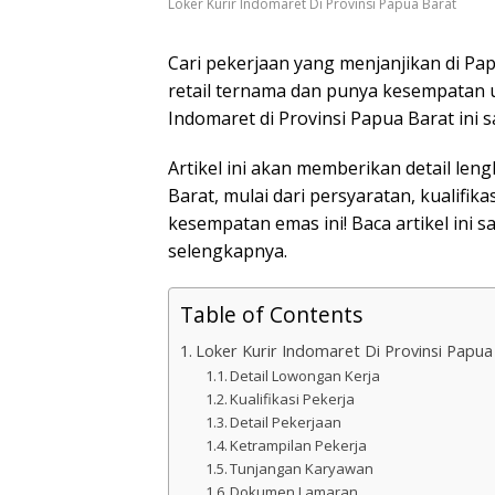
Loker Kurir Indomaret Di Provinsi Papua Barat
Cari pekerjaan yang menjanjikan di P
retail ternama dan punya kesempatan 
Indomaret di Provinsi Papua Barat ini 
Artikel ini akan memberikan detail le
Barat, mulai dari persyaratan, kualifik
kesempatan emas ini! Baca artikel ini 
selengkapnya.
Table of Contents
Loker Kurir Indomaret Di Provinsi Papua
Detail Lowongan Kerja
Kualifikasi Pekerja
Detail Pekerjaan
Ketrampilan Pekerja
Tunjangan Karyawan
Dokumen Lamaran