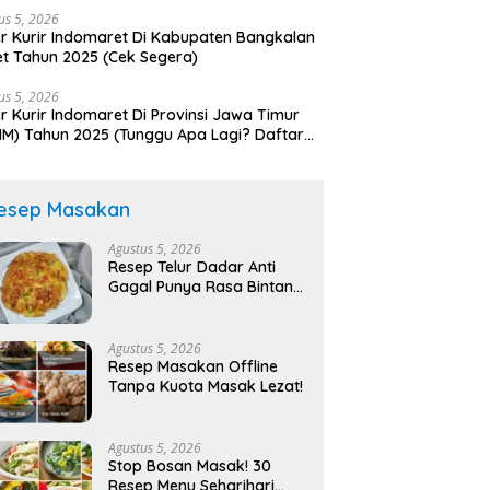
us 5, 2026
r Kurir Indomaret Di Kabupaten Bangkalan
t Tahun 2025 (Cek Segera)
us 5, 2026
r Kurir Indomaret Di Provinsi Jawa Timur
IM) Tahun 2025 (Tunggu Apa Lagi? Daftar
lum Terlambat)
esep Masakan
Agustus 5, 2026
Resep Telur Dadar Anti
Gagal Punya Rasa Bintang
Lima!
Agustus 5, 2026
Resep Masakan Offline
Tanpa Kuota Masak Lezat!
Agustus 5, 2026
Stop Bosan Masak! 30
Resep Menu Seharihari