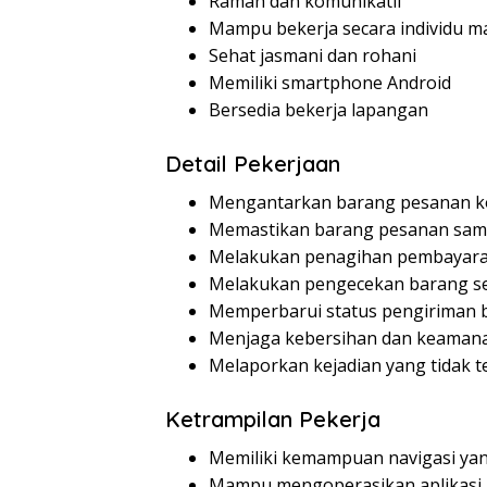
Ramah dan komunikatif
Mampu bekerja secara individu m
Sehat jasmani dan rohani
Memiliki smartphone Android
Bersedia bekerja lapangan
Detail Pekerjaan
Mengantarkan barang pesanan 
Memastikan barang pesanan sam
Melakukan penagihan pembayaran
Melakukan pengecekan barang s
Memperbarui status pengiriman b
Menjaga kebersihan dan keaman
Melaporkan kejadian yang tidak 
Ketrampilan Pekerja
Memiliki kemampuan navigasi yan
Mampu mengoperasikan aplikasi 