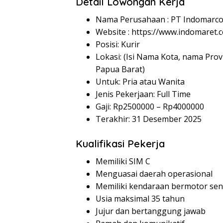
Detail Lowongan Kerja
Nama Perusahaan :
PT Indomarco
Website :
https://www.indomaret.co
Posisi: Kurir
Lokasi: (Isi Nama Kota, nama Prov
Papua Barat)
Untuk: Pria atau Wanita
Jenis Pekerjaan: Full Time
Gaji: Rp
2500000
– Rp
4000000
Terakhir: 31 Desember 2025
Kualifikasi Pekerja
Memiliki SIM C
Menguasai daerah operasional
Memiliki kendaraan bermotor send
Usia maksimal 35 tahun
Jujur dan bertanggung jawab