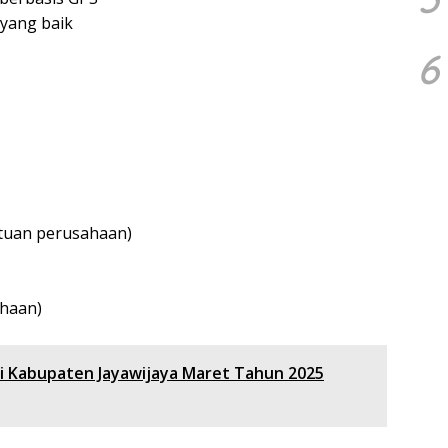
yang baik
6
ntuan perusahaan)
ahaan)
Di Kabupaten Jayawijaya Maret Tahun 2025