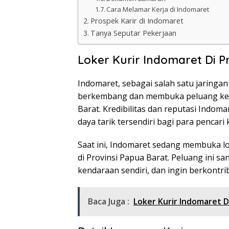
Cara Melamar Kerja di Indomaret
Prospek Karir di Indomaret
Tanya Seputar Pekerjaan
Loker Kurir Indomaret Di P
Indomaret, sebagai salah satu jaringan
berkembang dan membuka peluang kerja
Barat. Kredibilitas dan reputasi Indom
daya tarik tersendiri bagi para pencari k
Saat ini, Indomaret sedang membuka lo
di Provinsi Papua Barat. Peluang ini sa
kendaraan sendiri, dan ingin berkontrib
Baca Juga :
Loker Kurir Indomaret 