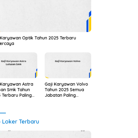
 Karyawan Optik Tahun 2025 Terbaru
percaya
 Karyawan Astra
Gaji Karyawan Volvo
san Smk Tahun
Tahun 2025 Semua
 Terbaru Paling
Jabatan Paling
ri
Update
o Loker Terbaru