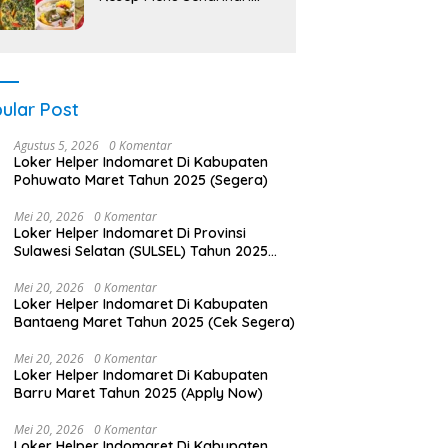
AntiMainstream
ular Post
Agustus 5, 2026
0 Komentar
Loker Helper Indomaret Di Kabupaten
Pohuwato Maret Tahun 2025 (Segera)
Mei 20, 2026
0 Komentar
Loker Helper Indomaret Di Provinsi
Sulawesi Selatan (SULSEL) Tahun 2025
(Ambil Kesempatan, Segera Daftar)
Mei 20, 2026
0 Komentar
Loker Helper Indomaret Di Kabupaten
Bantaeng Maret Tahun 2025 (Cek Segera)
Mei 20, 2026
0 Komentar
Loker Helper Indomaret Di Kabupaten
Barru Maret Tahun 2025 (Apply Now)
Mei 20, 2026
0 Komentar
Loker Helper Indomaret Di Kabupaten