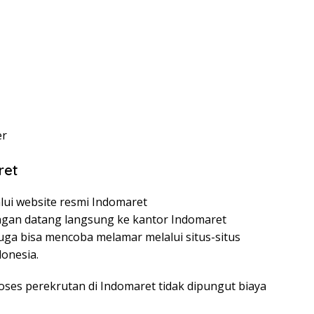
er
ret
lui website resmi Indomaret
engan datang langsung ke kantor Indomaret
juga bisa mencoba melamar melalui situs-situs
donesia.
ses perekrutan di Indomaret tidak dipungut biaya