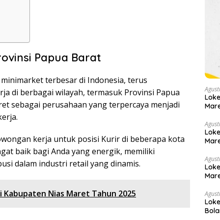
rovinsi Papua Barat
 minimarket terbesar di Indonesia, terus
Agust
 di berbagai wilayah, termasuk Provinsi Papua
Loke
aret sebagai perusahaan yang terpercaya menjadi
Mare
erja.
Agust
Loke
wongan kerja untuk posisi Kurir di beberapa kota
Mare
ngat baik bagi Anda yang energik, memiliki
Agust
usi dalam industri retail yang dinamis.
Loke
Mare
Di Kabupaten Nias Maret Tahun 2025
Agust
Loke
Bola