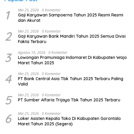
1
Mei 25, 2026
0 Komentar
Gaji Karyawan Sampoerna Tahun 2025 Resmi Resmi
dan Akurat
2
Mei 25, 2026
0 Komentar
Gaji Karyawan Bank Mandiri Tahun 2025 Semua Divisi
Fakta Terbaru
3
Agustus 10, 2026
0 Komentar
Lowongan Pramuniaga Indomaret Di Kabupaten Wajo
Maret Tahun 2025
4
Mei 25, 2026
0 Komentar
PT Bank Central Asia Tbk Tahun 2025 Terbaru Paling
Valid
5
Mei 25, 2026
0 Komentar
PT Sumber Alfaria Trijaya Tbk Tahun 2025 Terbaru
6
Mei 25, 2026
0 Komentar
Loker Asisten Kepala Toko Di Kabupaten Gorontalo
Maret Tahun 2025 (Segera)