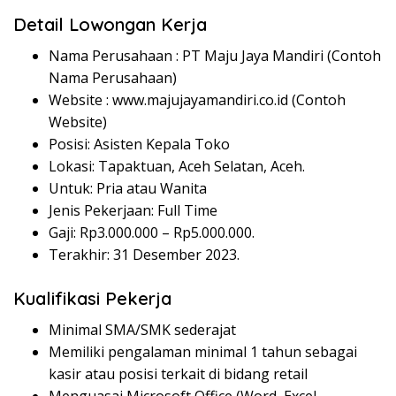
Detail Lowongan Kerja
Nama Perusahaan :
PT Maju Jaya Mandiri (Contoh
Nama Perusahaan)
Website :
www.majujayamandiri.co.id (Contoh
Website)
Posisi: Asisten Kepala Toko
Lokasi: Tapaktuan, Aceh Selatan, Aceh.
Untuk: Pria atau Wanita
Jenis Pekerjaan: Full Time
Gaji: Rp
3.000.000
– Rp
5.000.000
.
Terakhir: 31 Desember 2023.
Kualifikasi Pekerja
Minimal SMA/SMK sederajat
Memiliki pengalaman minimal 1 tahun sebagai
kasir atau posisi terkait di bidang retail