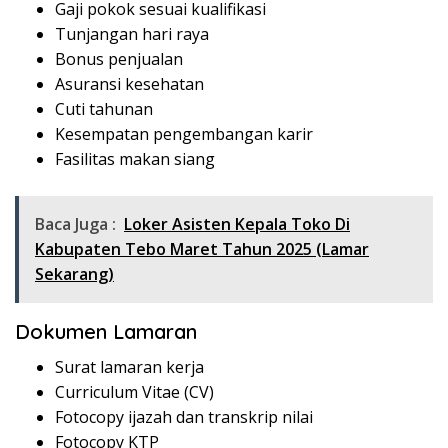
Gaji pokok sesuai kualifikasi
Tunjangan hari raya
Bonus penjualan
Asuransi kesehatan
Cuti tahunan
Kesempatan pengembangan karir
Fasilitas makan siang
Baca Juga :
Loker Asisten Kepala Toko Di
Kabupaten Tebo Maret Tahun 2025 (Lamar
Sekarang)
Dokumen Lamaran
Surat lamaran kerja
Curriculum Vitae (CV)
Fotocopy ijazah dan transkrip nilai
Fotocopy KTP