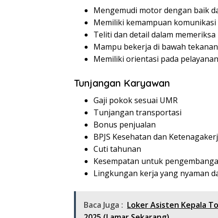
Mengemudi motor dengan baik d
Memiliki kemampuan komunikasi 
Teliti dan detail dalam memeriksa
Mampu bekerja di bawah tekanan
Memiliki orientasi pada pelayana
Tunjangan Karyawan
Gaji pokok sesuai UMR
Tunjangan transportasi
Bonus penjualan
BPJS Kesehatan dan Ketenagaker
Cuti tahunan
Kesempatan untuk pengembangan
Lingkungan kerja yang nyaman 
Baca Juga :
Loker Asisten Kepala T
2025 (Lamar Sekarang)