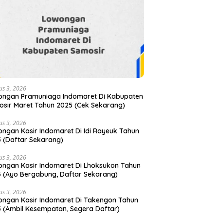
us 3, 2026
ongan Pramuniaga Indomaret Di Kabupaten
sir Maret Tahun 2025 (Cek Sekarang)
us 3, 2026
ngan Kasir Indomaret Di Idi Rayeuk Tahun
 (Daftar Sekarang)
us 3, 2026
ngan Kasir Indomaret Di Lhoksukon Tahun
 (Ayo Bergabung, Daftar Sekarang)
us 3, 2026
ngan Kasir Indomaret Di Takengon Tahun
 (Ambil Kesempatan, Segera Daftar)