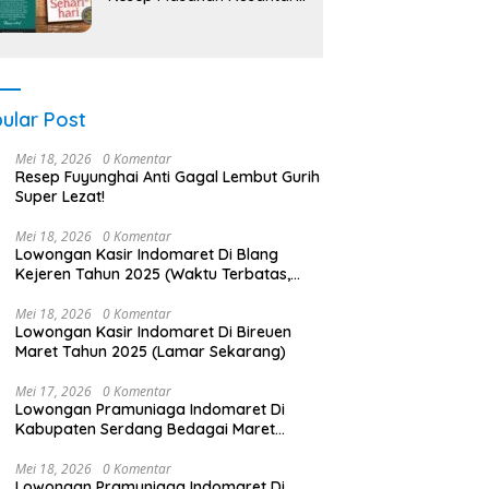
PDF
ular Post
Mei 18, 2026
0 Komentar
Resep Fuyunghai Anti Gagal Lembut Gurih
Super Lezat!
Mei 18, 2026
0 Komentar
Lowongan Kasir Indomaret Di Blang
Kejeren Tahun 2025 (Waktu Terbatas,
Daftar Segera)
Mei 18, 2026
0 Komentar
Lowongan Kasir Indomaret Di Bireuen
Maret Tahun 2025 (Lamar Sekarang)
Mei 17, 2026
0 Komentar
Lowongan Pramuniaga Indomaret Di
Kabupaten Serdang Bedagai Maret
Tahun 2025 (Lamar Sekarang)
Mei 18, 2026
0 Komentar
Lowongan Pramuniaga Indomaret Di