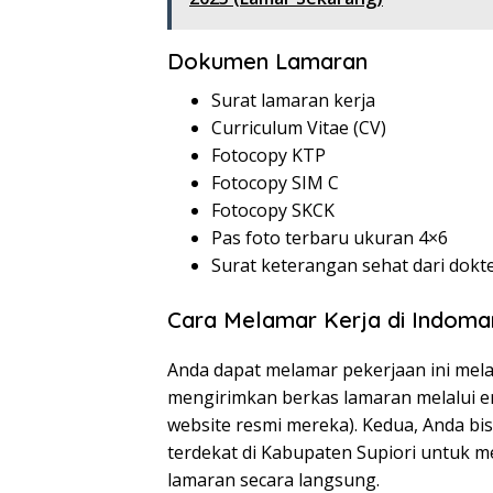
Dokumen Lamaran
Surat lamaran kerja
Curriculum Vitae (CV)
Fotocopy KTP
Fotocopy SIM C
Fotocopy SKCK
Pas foto terbaru ukuran 4×6
Surat keterangan sehat dari dokt
Cara Melamar Kerja di Indoma
Anda dapat melamar pekerjaan ini mela
mengirimkan berkas lamaran melalui ema
website resmi mereka). Kedua, Anda bi
terdekat di Kabupaten Supiori untuk m
lamaran secara langsung.