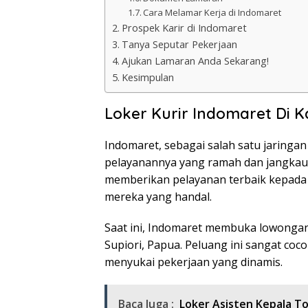
Cara Melamar Kerja di Indomaret
Prospek Karir di Indomaret
Tanya Seputar Pekerjaan
Ajukan Lamaran Anda Sekarang!
Kesimpulan
Loker Kurir Indomaret Di K
Indomaret, sebagai salah satu jaringan
pelayanannya yang ramah dan jangkaua
memberikan pelayanan terbaik kepada p
mereka yang handal.
Saat ini, Indomaret membuka lowongan 
Supiori, Papua. Peluang ini sangat co
menyukai pekerjaan yang dinamis.
Baca Juga :
Loker Asisten Kepala T