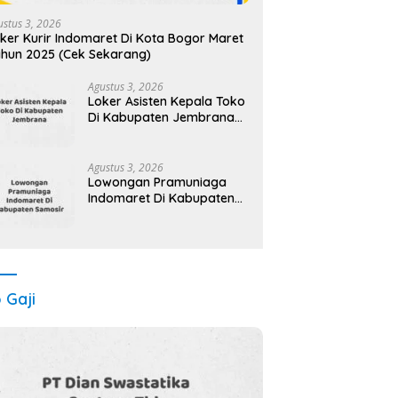
ustus 3, 2026
ker Kurir Indomaret Di Kota Bogor Maret
hun 2025 (Cek Sekarang)
Agustus 3, 2026
Loker Asisten Kepala Toko
Di Kabupaten Jembrana
Maret Tahun 2025 (Cek
Segera)
Agustus 3, 2026
Lowongan Pramuniaga
Indomaret Di Kabupaten
Samosir Maret Tahun 2025
(Cek Sekarang)
o Gaji