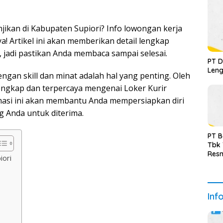
ikan di Kabupaten Supiori? Info lowongan kerja
! Artikel ini akan memberikan detail lengkap
, jadi pastikan Anda membaca sampai selesai.
PT D
Leng
gan skill dan minat adalah hal yang penting. Oleh
engkap dan terpercaya mengenai Loker Kurir
rmasi ini akan membantu Anda mempersiapkan diri
 Anda untuk diterima.
PT B
Tbk
Resm
iori
Inf