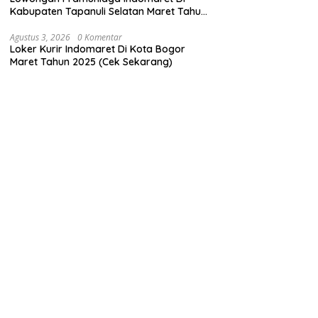
Kabupaten Tapanuli Selatan Maret Tahun
2025 (Lamar Sekarang)
Agustus 3, 2026
0 Komentar
Loker Kurir Indomaret Di Kota Bogor
Maret Tahun 2025 (Cek Sekarang)