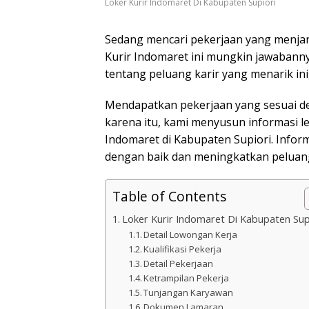
Loker Kurir Indomaret Di Kabupaten Supiori
Sedang mencari pekerjaan yang menjanj
Kurir Indomaret ini mungkin jawabannya
tentang peluang karir yang menarik ini
Mendapatkan pekerjaan yang sesuai den
karena itu, kami menyusun informasi l
Indomaret di Kabupaten Supiori. Info
dengan baik dan meningkatkan peluang
Table of Contents
Loker Kurir Indomaret Di Kabupaten Sup
Detail Lowongan Kerja
Kualifikasi Pekerja
Detail Pekerjaan
Ketrampilan Pekerja
Tunjangan Karyawan
Dokumen Lamaran