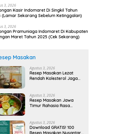
us 3, 2026
ngan Kasir Indomaret Di Singkil Tahun
 (Lamar Sekarang Sebelum Ketinggalan)
us 3, 2026
ongan Pramuniaga Indomaret Di Kabupaten
ngan Maret Tahun 2025 (Cek Sekarang)
esep Masakan
Agustus 3, 2026
Resep Masakan Lezat
Rendah Kolesterol Jaga
Jantung Sehat!
Agustus 3, 2026
Resep Masakan Jawa
Timur Rahasia Rasa
Legendaris!
Agustus 3, 2026
Download GRATIS! 100
Resep Masakan Nusantara