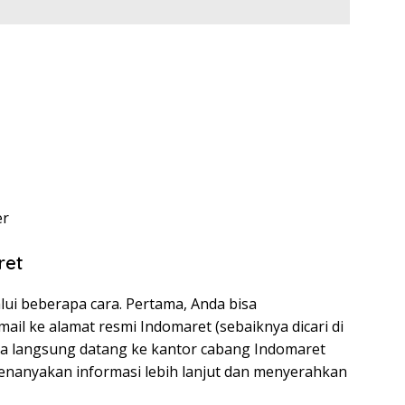
er
ret
lui beberapa cara. Pertama, Anda bisa
il ke alamat resmi Indomaret (sebaiknya dicari di
sa langsung datang ke kantor cabang Indomaret
enanyakan informasi lebih lanjut dan menyerahkan