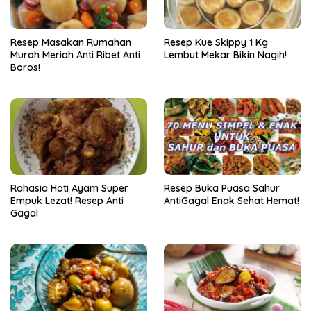
Resep Masakan Rumahan
Resep Kue Skippy 1 Kg
Murah Meriah Anti Ribet Anti
Lembut Mekar Bikin Nagih!
Boros!
Rahasia Hati Ayam Super
Resep Buka Puasa Sahur
Empuk Lezat! Resep Anti
AntiGagal Enak Sehat Hemat!
Gagal