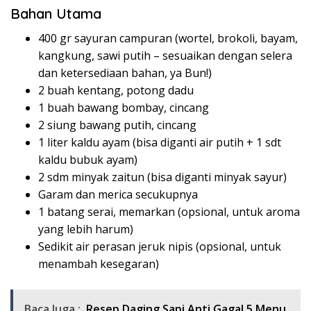
Bahan Utama
400 gr sayuran campuran (wortel, brokoli, bayam,
kangkung, sawi putih – sesuaikan dengan selera
dan ketersediaan bahan, ya Bun!)
2 buah kentang, potong dadu
1 buah bawang bombay, cincang
2 siung bawang putih, cincang
1 liter kaldu ayam (bisa diganti air putih + 1 sdt
kaldu bubuk ayam)
2 sdm minyak zaitun (bisa diganti minyak sayur)
Garam dan merica secukupnya
1 batang serai, memarkan (opsional, untuk aroma
yang lebih harum)
Sedikit air perasan jeruk nipis (opsional, untuk
menambah kesegaran)
Baca Juga :
Resep Daging Sapi Anti Gagal 5 Menu