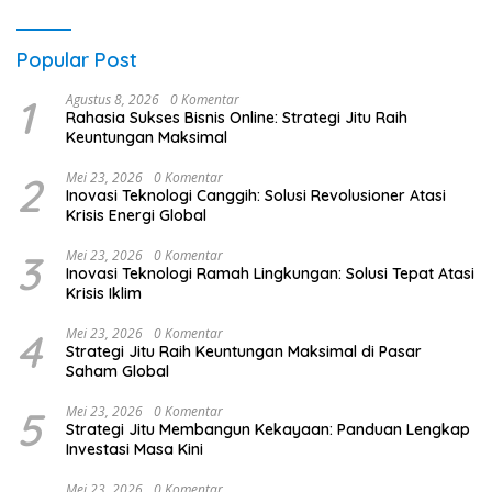
Popular Post
1
Agustus 8, 2026
0 Komentar
Rahasia Sukses Bisnis Online: Strategi Jitu Raih
Keuntungan Maksimal
2
Mei 23, 2026
0 Komentar
Inovasi Teknologi Canggih: Solusi Revolusioner Atasi
Krisis Energi Global
3
Mei 23, 2026
0 Komentar
Inovasi Teknologi Ramah Lingkungan: Solusi Tepat Atasi
Krisis Iklim
4
Mei 23, 2026
0 Komentar
Strategi Jitu Raih Keuntungan Maksimal di Pasar
Saham Global
5
Mei 23, 2026
0 Komentar
Strategi Jitu Membangun Kekayaan: Panduan Lengkap
Investasi Masa Kini
Mei 23, 2026
0 Komentar