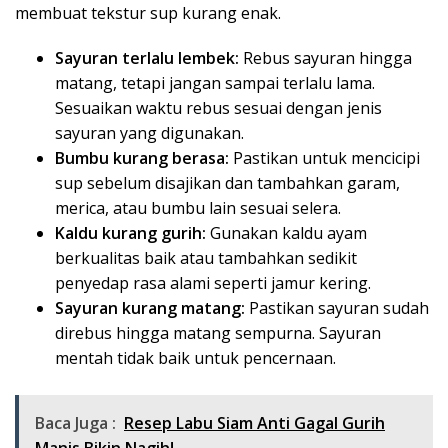
membuat tekstur sup kurang enak.
Sayuran terlalu lembek:
Rebus sayuran hingga
matang, tetapi jangan sampai terlalu lama.
Sesuaikan waktu rebus sesuai dengan jenis
sayuran yang digunakan.
Bumbu kurang berasa:
Pastikan untuk mencicipi
sup sebelum disajikan dan tambahkan garam,
merica, atau bumbu lain sesuai selera.
Kaldu kurang gurih:
Gunakan kaldu ayam
berkualitas baik atau tambahkan sedikit
penyedap rasa alami seperti jamur kering.
Sayuran kurang matang:
Pastikan sayuran sudah
direbus hingga matang sempurna. Sayuran
mentah tidak baik untuk pencernaan.
Baca Juga :
Resep Labu Siam Anti Gagal Gurih
Manis Bikin Nagih!