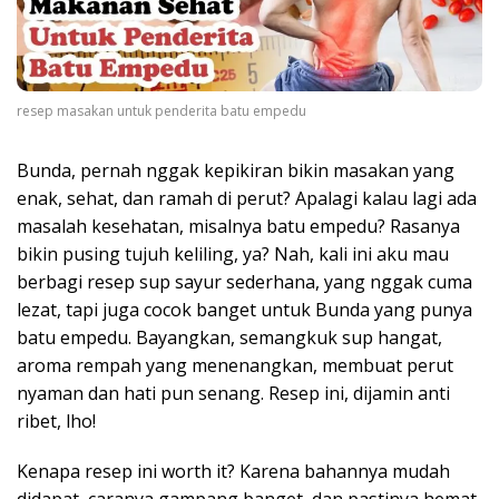
resep masakan untuk penderita batu empedu
Bunda, pernah nggak kepikiran bikin masakan yang
enak, sehat, dan ramah di perut? Apalagi kalau lagi ada
masalah kesehatan, misalnya batu empedu? Rasanya
bikin pusing tujuh keliling, ya? Nah, kali ini aku mau
berbagi resep sup sayur sederhana, yang nggak cuma
lezat, tapi juga cocok banget untuk Bunda yang punya
batu empedu. Bayangkan, semangkuk sup hangat,
aroma rempah yang menenangkan, membuat perut
nyaman dan hati pun senang. Resep ini, dijamin anti
ribet, lho!
Kenapa resep ini worth it? Karena bahannya mudah
didapat, caranya gampang banget, dan pastinya hemat