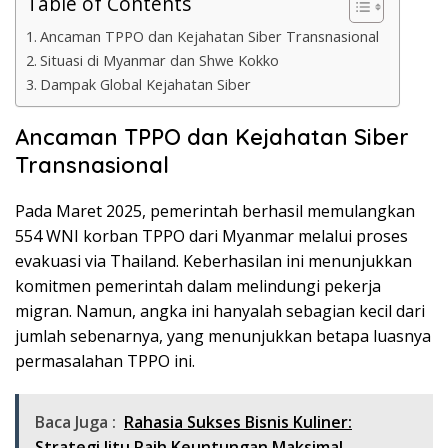
Table of Contents
Ancaman TPPO dan Kejahatan Siber Transnasional
Situasi di Myanmar dan Shwe Kokko
Dampak Global Kejahatan Siber
Ancaman TPPO dan Kejahatan Siber
Transnasional
Pada Maret 2025, pemerintah berhasil memulangkan
554 WNI korban TPPO dari Myanmar melalui proses
evakuasi via Thailand. Keberhasilan ini menunjukkan
komitmen pemerintah dalam melindungi pekerja
migran. Namun, angka ini hanyalah sebagian kecil dari
jumlah sebenarnya, yang menunjukkan betapa luasnya
permasalahan TPPO ini.
Baca Juga :
Rahasia Sukses Bisnis Kuliner:
Strategi Jitu Raih Keuntungan Maksimal