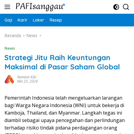
Langsung
ke
konten
Gaji
Karir
Loker
Resep
Beranda
News
News
Strategi Jitu Raih Keuntungan
Maksimal di Pasar Saham Global
Namina Kiki
Mei 23, 2026
Pemerintah Indonesia telah mengeluarkan larangan
bagi Warga Negara Indonesia (WNI) untuk bekerja di
Kamboja, Thailand, dan Myanmar. Langkah tegas ini
diambil sebagai upaya pencegahan dan perlindungan
terhadap risiko tindak pidana perdagangan orang