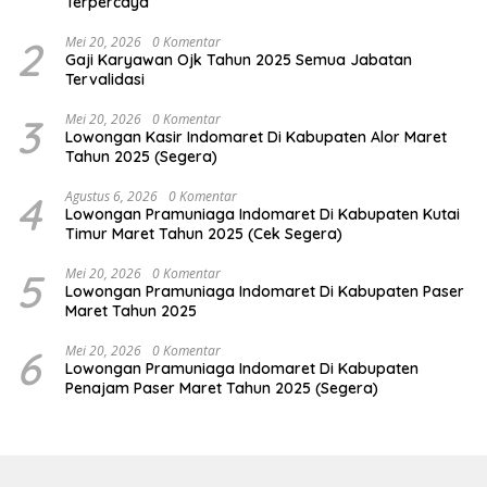
Terpercaya
2
Mei 20, 2026
0 Komentar
Gaji Karyawan Ojk Tahun 2025 Semua Jabatan
Tervalidasi
3
Mei 20, 2026
0 Komentar
Lowongan Kasir Indomaret Di Kabupaten Alor Maret
Tahun 2025 (Segera)
4
Agustus 6, 2026
0 Komentar
Lowongan Pramuniaga Indomaret Di Kabupaten Kutai
Timur Maret Tahun 2025 (Cek Segera)
5
Mei 20, 2026
0 Komentar
Lowongan Pramuniaga Indomaret Di Kabupaten Paser
Maret Tahun 2025
6
Mei 20, 2026
0 Komentar
Lowongan Pramuniaga Indomaret Di Kabupaten
Penajam Paser Maret Tahun 2025 (Segera)