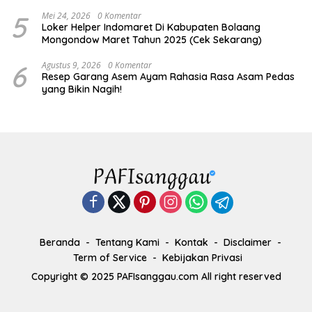
5
Mei 24, 2026
0 Komentar
Loker Helper Indomaret Di Kabupaten Bolaang
Mongondow Maret Tahun 2025 (Cek Sekarang)
6
Agustus 9, 2026
0 Komentar
Resep Garang Asem Ayam Rahasia Rasa Asam Pedas
yang Bikin Nagih!
Beranda
Tentang Kami
Kontak
Disclaimer
Term of Service
Kebijakan Privasi
Copyright © 2025 PAFIsanggau.com All right reserved