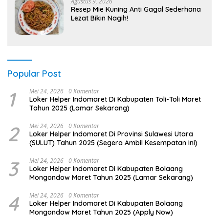
Agustus 9, 2026
Resep Mie Kuning Anti Gagal Sederhana
Lezat Bikin Nagih!
Popular Post
1
Mei 24, 2026
0 Komentar
Loker Helper Indomaret Di Kabupaten Toli-Toli Maret
Tahun 2025 (Lamar Sekarang)
2
Mei 24, 2026
0 Komentar
Loker Helper Indomaret Di Provinsi Sulawesi Utara
(SULUT) Tahun 2025 (Segera Ambil Kesempatan Ini)
3
Mei 24, 2026
0 Komentar
Loker Helper Indomaret Di Kabupaten Bolaang
Mongondow Maret Tahun 2025 (Lamar Sekarang)
4
Mei 24, 2026
0 Komentar
Loker Helper Indomaret Di Kabupaten Bolaang
Mongondow Maret Tahun 2025 (Apply Now)