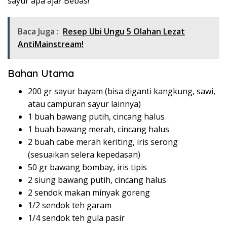
sayur apa aja? Bebas!
Baca Juga :
Resep Ubi Ungu 5 Olahan Lezat
AntiMainstream!
Bahan Utama
200 gr sayur bayam (bisa diganti kangkung, sawi,
atau campuran sayur lainnya)
1 buah bawang putih, cincang halus
1 buah bawang merah, cincang halus
2 buah cabe merah keriting, iris serong
(sesuaikan selera kepedasan)
50 gr bawang bombay, iris tipis
2 siung bawang putih, cincang halus
2 sendok makan minyak goreng
1/2 sendok teh garam
1/4 sendok teh gula pasir