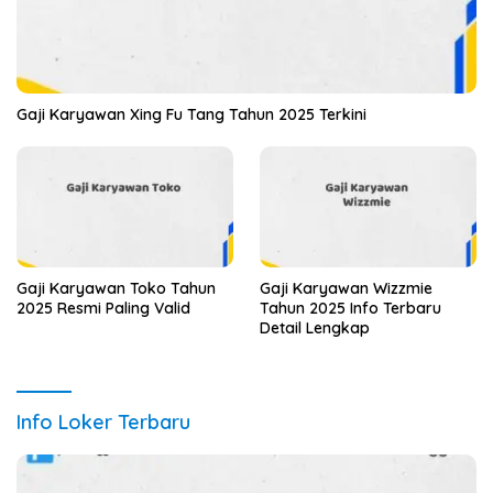
Gaji Karyawan Xing Fu Tang Tahun 2025 Terkini
Gaji Karyawan Toko Tahun
Gaji Karyawan Wizzmie
2025 Resmi Paling Valid
Tahun 2025 Info Terbaru
Detail Lengkap
Info Loker Terbaru