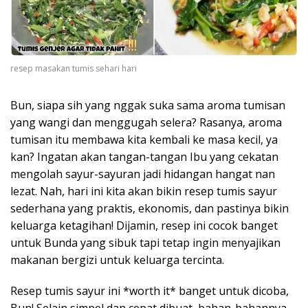
resep masakan tumis sehari hari
Bun, siapa sih yang nggak suka sama aroma tumisan
yang wangi dan menggugah selera? Rasanya, aroma
tumisan itu membawa kita kembali ke masa kecil, ya
kan? Ingatan akan tangan-tangan Ibu yang cekatan
mengolah sayur-sayuran jadi hidangan hangat nan
lezat. Nah, hari ini kita akan bikin resep tumis sayur
sederhana yang praktis, ekonomis, dan pastinya bikin
keluarga ketagihan! Dijamin, resep ini cocok banget
untuk Bunda yang sibuk tapi tetap ingin menyajikan
makanan bergizi untuk keluarga tercinta.
Resep tumis sayur ini *worth it* banget untuk dicoba,
Bun! Selain simpel dan cepat dibuat, bahan-bahannya