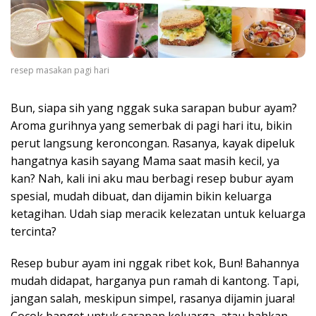
resep masakan pagi hari
Bun, siapa sih yang nggak suka sarapan bubur ayam?
Aroma gurihnya yang semerbak di pagi hari itu, bikin
perut langsung keroncongan. Rasanya, kayak dipeluk
hangatnya kasih sayang Mama saat masih kecil, ya
kan? Nah, kali ini aku mau berbagi resep bubur ayam
spesial, mudah dibuat, dan dijamin bikin keluarga
ketagihan. Udah siap meracik kelezatan untuk keluarga
tercinta?
Resep bubur ayam ini nggak ribet kok, Bun! Bahannya
mudah didapat, harganya pun ramah di kantong. Tapi,
jangan salah, meskipun simpel, rasanya dijamin juara!
Cocok banget untuk sarapan keluarga, atau bahkan