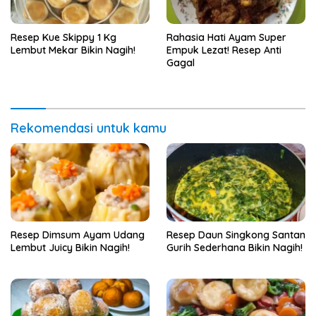
Resep Kue Skippy 1 Kg
Rahasia Hati Ayam Super
Lembut Mekar Bikin Nagih!
Empuk Lezat! Resep Anti
Gagal
Rekomendasi untuk kamu
Resep Dimsum Ayam Udang
Resep Daun Singkong Santan
Lembut Juicy Bikin Nagih!
Gurih Sederhana Bikin Nagih!