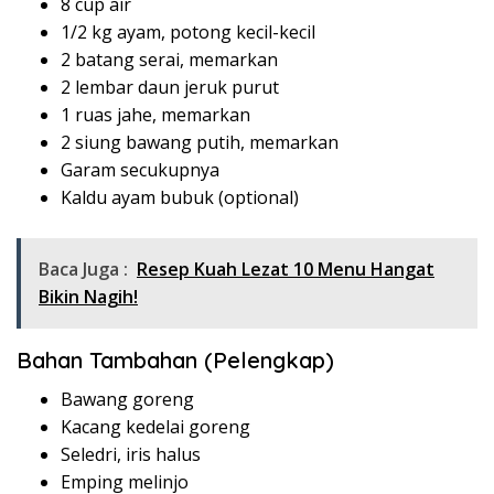
8 cup air
1/2 kg ayam, potong kecil-kecil
2 batang serai, memarkan
2 lembar daun jeruk purut
1 ruas jahe, memarkan
2 siung bawang putih, memarkan
Garam secukupnya
Kaldu ayam bubuk (optional)
Baca Juga :
Resep Kuah Lezat 10 Menu Hangat
Bikin Nagih!
Bahan Tambahan (Pelengkap)
Bawang goreng
Kacang kedelai goreng
Seledri, iris halus
Emping melinjo