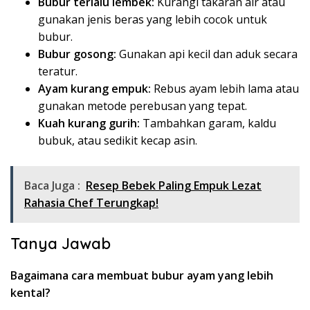
Bubur terlalu lembek:
Kurangi takaran air atau
gunakan jenis beras yang lebih cocok untuk
bubur.
Bubur gosong:
Gunakan api kecil dan aduk secara
teratur.
Ayam kurang empuk:
Rebus ayam lebih lama atau
gunakan metode perebusan yang tepat.
Kuah kurang gurih:
Tambahkan garam, kaldu
bubuk, atau sedikit kecap asin.
Baca Juga :
Resep Bebek Paling Empuk Lezat
Rahasia Chef Terungkap!
Tanya Jawab
Bagaimana cara membuat bubur ayam yang lebih
kental?