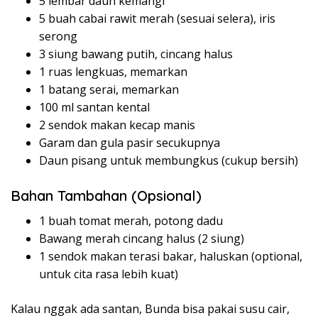
5 lembar daun kemangi
5 buah cabai rawit merah (sesuai selera), iris
serong
3 siung bawang putih, cincang halus
1 ruas lengkuas, memarkan
1 batang serai, memarkan
100 ml santan kental
2 sendok makan kecap manis
Garam dan gula pasir secukupnya
Daun pisang untuk membungkus (cukup bersih)
Bahan Tambahan (Opsional)
1 buah tomat merah, potong dadu
Bawang merah cincang halus (2 siung)
1 sendok makan terasi bakar, haluskan (optional,
untuk cita rasa lebih kuat)
Kalau nggak ada santan, Bunda bisa pakai susu cair,