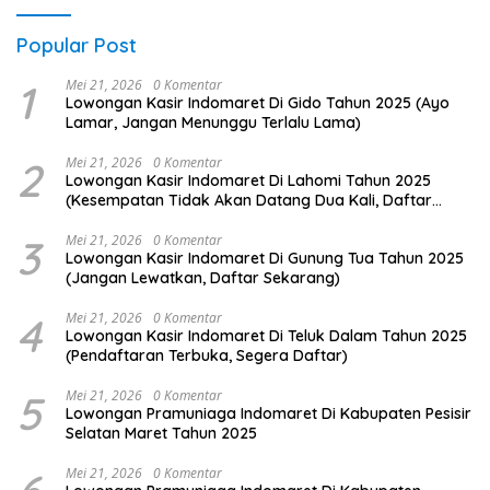
Popular Post
1
Mei 21, 2026
0 Komentar
Lowongan Kasir Indomaret Di Gido Tahun 2025 (Ayo
Lamar, Jangan Menunggu Terlalu Lama)
2
Mei 21, 2026
0 Komentar
Lowongan Kasir Indomaret Di Lahomi Tahun 2025
(Kesempatan Tidak Akan Datang Dua Kali, Daftar
Sekarang)
3
Mei 21, 2026
0 Komentar
Lowongan Kasir Indomaret Di Gunung Tua Tahun 2025
(Jangan Lewatkan, Daftar Sekarang)
4
Mei 21, 2026
0 Komentar
Lowongan Kasir Indomaret Di Teluk Dalam Tahun 2025
(Pendaftaran Terbuka, Segera Daftar)
5
Mei 21, 2026
0 Komentar
Lowongan Pramuniaga Indomaret Di Kabupaten Pesisir
Selatan Maret Tahun 2025
Mei 21, 2026
0 Komentar