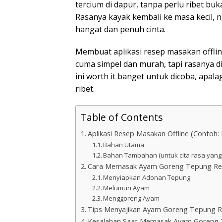
tercium di dapur, tanpa perlu ribet buk
Rasanya kayak kembali ke masa kecil, 
hangat dan penuh cinta.
Membuat aplikasi resep masakan offlin
cuma simpel dan murah, tapi rasanya di
ini worth it banget untuk dicoba, apal
ribet.
Table of Contents
Aplikasi Resep Masakan Offline (Conto
Bahan Utama
Bahan Tambahan (untuk cita rasa yang 
Cara Memasak Ayam Goreng Tepung Re
Menyiapkan Adonan Tepung
Melumuri Ayam
Menggoreng Ayam
Tips Menyajikan Ayam Goreng Tepung 
Kesalahan Saat Memasak Ayam Goreng