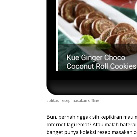
aplikasi resep masakan offline
Bun, pernah nggak sih kepikiran mau 
Internet lagi lemot? Atau malah bater
banget punya koleksi resep masakan o