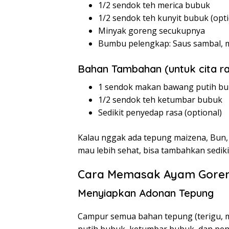
1/2 sendok teh merica bubuk
1/2 sendok teh kunyit bubuk (opti
Minyak goreng secukupnya
Bumbu pelengkap: Saus sambal, 
Bahan Tambahan (untuk cita ra
1 sendok makan bawang putih b
1/2 sendok teh ketumbar bubuk
Sedikit penyedap rasa (optional)
Kalau nggak ada tepung maizena, Bun, 
mau lebih sehat, bisa tambahkan sedik
Cara Memasak Ayam Gore
Menyiapkan Adonan Tepung
Campur semua bahan tepung (terigu, m