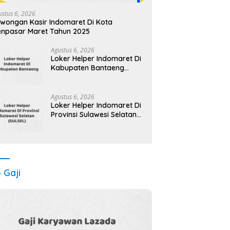
ustus 6, 2026
wongan Kasir Indomaret Di Kota
npasar Maret Tahun 2025
Agustus 6, 2026
Loker Helper Indomaret Di
Kabupaten Bantaeng
Maret Tahun 2025 (Cek
Segera)
Agustus 6, 2026
Loker Helper Indomaret Di
Provinsi Sulawesi Selatan
(SULSEL) Tahun 2025
(Ambil Kesempatan,
Segera Daftar)
o Gaji