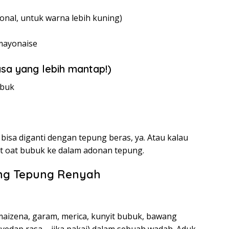
onal, untuk warna lebih kuning)
mayonaise
sa yang lebih mantap!)
ubuk
bisa diganti dengan tepung beras, ya. Atau kalau
it oat bubuk ke dalam adonan tepung.
ng Tepung Renyah
aizena, garam, merica, kunyit bubuk, bawang