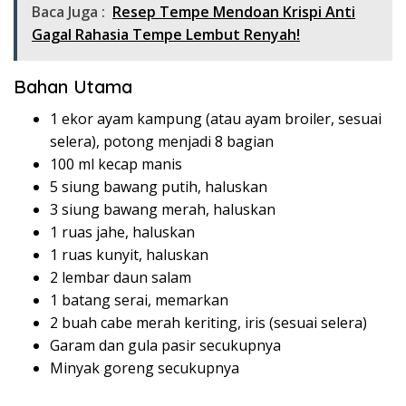
Baca Juga :
Resep Tempe Mendoan Krispi Anti
Gagal Rahasia Tempe Lembut Renyah!
Bahan Utama
1 ekor ayam kampung (atau ayam broiler, sesuai
selera), potong menjadi 8 bagian
100 ml kecap manis
5 siung bawang putih, haluskan
3 siung bawang merah, haluskan
1 ruas jahe, haluskan
1 ruas kunyit, haluskan
2 lembar daun salam
1 batang serai, memarkan
2 buah cabe merah keriting, iris (sesuai selera)
Garam dan gula pasir secukupnya
Minyak goreng secukupnya