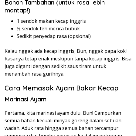
Bahan Tambahan (untuk rasa lebih
mantap!)
1 sendok makan kecap inggris
½ sendok teh merica bubuk
Sedikit penyedap rasa (opsional)
Kalau nggak ada kecap inggris, Bun, nggak papa kok!
Rasanya tetap enak meskipun tanpa kecap inggris. Bisa
juga diganti dengan sedikit saus tiram untuk
menambah rasa gurihnya.
Cara Memasak Ayam Bakar Kecap
Marinasi Ayam
Pertama, kita marinasi ayam dulu, Bun! Campurkan
semua bahan kecuali minyak goreng dalam sebuah
wadah. Aduk rata hingga semua bahan tercampur
sempurna dan bumbu meresap ke dalam potongan