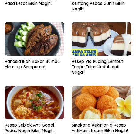
Rasa Lezat Bikin Nagih!
Kentang Pedas Gurih Bikin
Nagih!
Rahasia Ikan Bakar Bumbu
Resep Vla Puding Lembut
Meresap Sempurna!
Tanpa Telur Mudah Anti
Gagal!
Resep Seblak Anti Gagal
Singkong Kekinian 5 Resep
Pedas Nagih Bikin Nagih!
AntiMainstream Bikin Nagih!