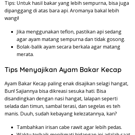
Tips: Untuk hasil bakar yang lebih sempurna, bisa juga
dipanggang di atas bara api. Aromanya bakal lebih
wangi!
Jika menggunakan teflon, pastikan api sedang
agar ayam matang sempurna dan tidak gosong.
Bolak-balik ayam secara berkala agar matang
merata.
Tips Menyajikan Ayam Bakar Kecap
Ayam Bakar Kecap paling enak disajikan selagi hangat,
Bun! Sajiannya bisa dikreasi sesuka hati. Bisa
disandingkan dengan nasi hangat, lalapan seperti
selada dan timun, sambal terasi, dan segelas es teh
manis. Duuh, sudah kebayang kelezatannya, kan?
Tambahkan irisan cabe rawit agar lebih pedas.
Waktu terbaik menikmati hidangan ini adalah saat