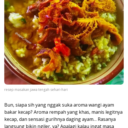
resep masakan jawa tengah sehari-hari
Bun, siapa sih yang nggak suka aroma wangi ayam
bakar kecap? Aroma rempah yang khas, manis legitnya
kecap, dan sensasi gurihnya daging ayam… Rasanya
langsung bikin ngiler, ya? Apalagi kalau ingat masa