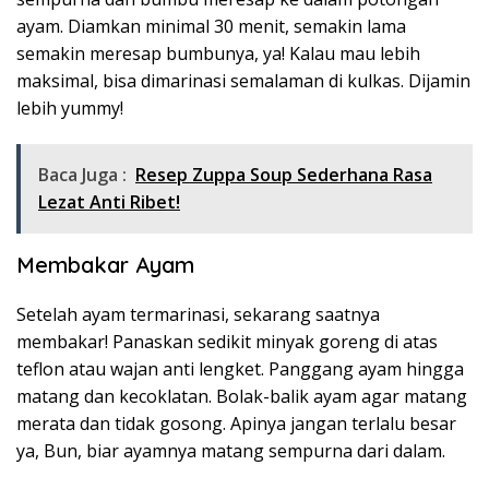
ayam. Diamkan minimal 30 menit, semakin lama
semakin meresap bumbunya, ya! Kalau mau lebih
maksimal, bisa dimarinasi semalaman di kulkas. Dijamin
lebih yummy!
Baca Juga :
Resep Zuppa Soup Sederhana Rasa
Lezat Anti Ribet!
Membakar Ayam
Setelah ayam termarinasi, sekarang saatnya
membakar! Panaskan sedikit minyak goreng di atas
teflon atau wajan anti lengket. Panggang ayam hingga
matang dan kecoklatan. Bolak-balik ayam agar matang
merata dan tidak gosong. Apinya jangan terlalu besar
ya, Bun, biar ayamnya matang sempurna dari dalam.