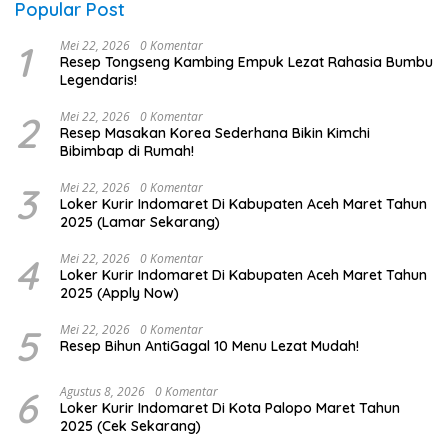
Popular Post
1
Mei 22, 2026
0 Komentar
Resep Tongseng Kambing Empuk Lezat Rahasia Bumbu
Legendaris!
2
Mei 22, 2026
0 Komentar
Resep Masakan Korea Sederhana Bikin Kimchi
Bibimbap di Rumah!
3
Mei 22, 2026
0 Komentar
Loker Kurir Indomaret Di Kabupaten Aceh Maret Tahun
2025 (Lamar Sekarang)
4
Mei 22, 2026
0 Komentar
Loker Kurir Indomaret Di Kabupaten Aceh Maret Tahun
2025 (Apply Now)
5
Mei 22, 2026
0 Komentar
Resep Bihun AntiGagal 10 Menu Lezat Mudah!
6
Agustus 8, 2026
0 Komentar
Loker Kurir Indomaret Di Kota Palopo Maret Tahun
2025 (Cek Sekarang)