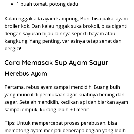
1 buah tomat, potong dadu
Kalau nggak ada ayam kampung, Bun, bisa pakai ayam
broiler kok. Dan kalau nggak suka brokoli, bisa diganti
dengan sayuran hijau lainnya seperti bayam atau
kangkung. Yang penting, variasinya tetap sehat dan
bergizi!
Cara Memasak Sup Ayam Sayur
Merebus Ayam
Pertama, rebus ayam sampai mendidih. Buang buih
yang muncul di permukaan agar kuahnya bening dan
segar. Setelah mendidih, kecilkan api dan biarkan ayam
sampai empuk, kurang lebih 30 menit.
Tips: Untuk mempercepat proses perebusan, bisa
memotong ayam menjadi beberapa bagian yang lebih