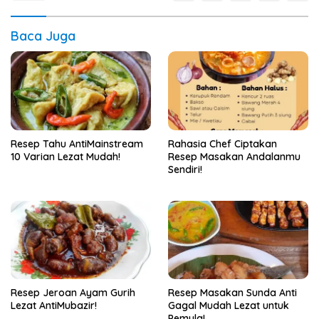
Baca Juga
Resep Tahu AntiMainstream
Rahasia Chef Ciptakan
10 Varian Lezat Mudah!
Resep Masakan Andalanmu
Sendiri!
Resep Jeroan Ayam Gurih
Resep Masakan Sunda Anti
Lezat AntiMubazir!
Gagal Mudah Lezat untuk
Pemula!