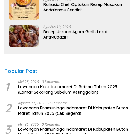
Rahasia Chef Ciptakan Resep Masakan
Andalanmu Sendiri!
Agustus 10, 2026
Resep Jeroan Ayam Gurih Lezat
AntiMubazir!
Popular Post
1
Mei 25, 2026
0 Komentar
Lowongan Kasir Indomaret Di Ruteng Tahun 2025
(Lamar Sekarang Sebelum Ketinggalan)
2
Agustus 11, 2026
0 Komentar
Lowongan Pramuniaga Indomaret Di Kabupaten Buton
Maret Tahun 2025 (Cek Segera)
3
Mei 25, 2026
0 Komentar
Lowongan Pramuniaga Indomaret Di Kabupaten Buton