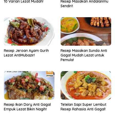
10 Varian Lezat Mudah!
Resep Masakan Andalanmu
Sendiri!
Resep Jeroan Ayam Gurih
Resep Masakan Sunda Anti
Lezat AntiMubazir!
Gagal Mudah Lezat untuk
Pemula!
Resep Ikan Dory Anti Gagal
Tetelan Sapi Super Lembut
Empuk Lezat Bikin Nagih!
Resep Rahasia Anti Gagal!