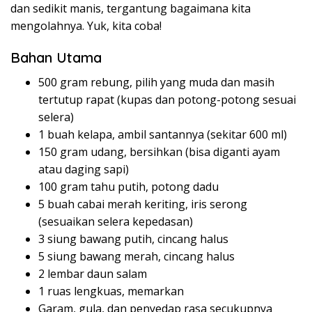
dan sedikit manis, tergantung bagaimana kita
mengolahnya. Yuk, kita coba!
Bahan Utama
500 gram rebung, pilih yang muda dan masih
tertutup rapat (kupas dan potong-potong sesuai
selera)
1 buah kelapa, ambil santannya (sekitar 600 ml)
150 gram udang, bersihkan (bisa diganti ayam
atau daging sapi)
100 gram tahu putih, potong dadu
5 buah cabai merah keriting, iris serong
(sesuaikan selera kepedasan)
3 siung bawang putih, cincang halus
5 siung bawang merah, cincang halus
2 lembar daun salam
1 ruas lengkuas, memarkan
Garam, gula, dan penyedap rasa secukupnya