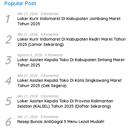
Popular Post
1
Mei 21, 2026
0 Komentar
Loker Kurir Indomaret Di Kabupaten Jombang Maret
Tahun 2025
2
Mei 21, 2026
0 Komentar
Loker Kurir Indomaret Di Kabupaten Kediri Maret Tahun
2025 (Lamar Sekarang)
3
Agustus 6, 2026
0 Komentar
Loker Asisten Kepala Toko Di Kabupaten Sintang Maret
Tahun 2025
4
Mei 21, 2026
0 Komentar
Loker Asisten Kepala Toko Di Kota Singkawang Maret
Tahun 2025 (Cek Segera)
5
Mei 21, 2026
0 Komentar
Loker Asisten Kepala Toko Di Provinsi Kalimantan
Selatan (KALSEL) Tahun 2025 (Daftar Sekarang)
6
Mei 21, 2026
0 Komentar
Resep Buncis AntiGagal 5 Menu Lezat Mudah!