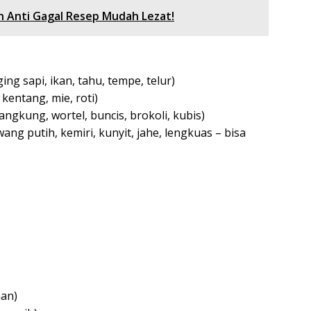
n Anti Gagal Resep Mudah Lezat!
ging sapi, ikan, tahu, tempe, telur)
 kentang, mie, roti)
angkung, wortel, buncis, brokoli, kubis)
g putih, kemiri, kunyit, jahe, lengkuas – bisa
an)