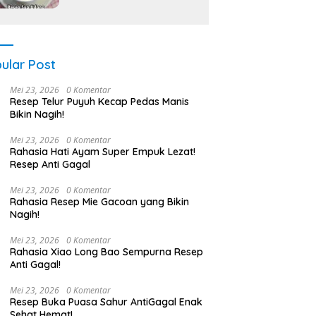
ular Post
Mei 23, 2026
0 Komentar
Resep Telur Puyuh Kecap Pedas Manis
Bikin Nagih!
Mei 23, 2026
0 Komentar
Rahasia Hati Ayam Super Empuk Lezat!
Resep Anti Gagal
Mei 23, 2026
0 Komentar
Rahasia Resep Mie Gacoan yang Bikin
Nagih!
Mei 23, 2026
0 Komentar
Rahasia Xiao Long Bao Sempurna Resep
Anti Gagal!
Mei 23, 2026
0 Komentar
Resep Buka Puasa Sahur AntiGagal Enak
Sehat Hemat!