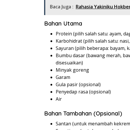
Baca Juga :
Rahasia Yakiniku Hokbe
Bahan Utama
Protein (pilih salah satu: ayam, da
Karbohidrat (pilih salah satu: nasi,
Sayuran (pilih beberapa: bayam, k
Bumbu dasar (bawang merah, bawan
disesuaikan)
Minyak goreng
Garam
Gula pasir (opsional)
Penyedap rasa (opsional)
Air
Bahan Tambahan (Opsional)
Santan (untuk menambah kekrem