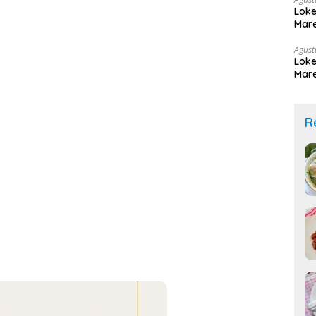
Loke
Mare
Agust
Loke
Mare
R