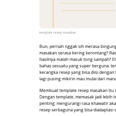
template resep masakan
Bun, pernah nggak sih merasa bingung
masakan serasa kering kerontang? Ras
hasilnya malah masuk tong sampah? Eh, 
bahas sesuatu yang super berguna: te
kerangka resep yang bisa diisi dengan
lagi pusing mikirin mau mulai dari mana
Membuat template resep masakan itu ib
Dengan template, memasak jadi lebih te
penting: mengurangi rasa khawatir akan
resep serbaguna yang bisa diadaptasi s