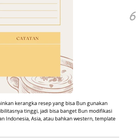
6
lainkan kerangka resep yang bisa Bun gunakan
litasnya tinggi, jadi bisa banget Bun modifikasi
n Indonesia, Asia, atau bahkan western, template