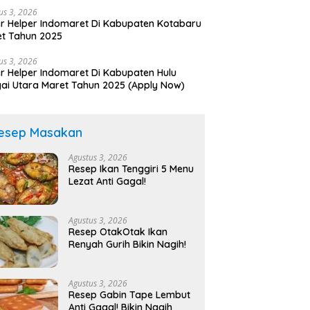
us 3, 2026
r Helper Indomaret Di Kabupaten Kotabaru
t Tahun 2025
us 3, 2026
r Helper Indomaret Di Kabupaten Hulu
ai Utara Maret Tahun 2025 (Apply Now)
esep Masakan
Agustus 3, 2026
Resep Ikan Tenggiri 5 Menu
Lezat Anti Gagal!
Agustus 3, 2026
Resep OtakOtak Ikan
Renyah Gurih Bikin Nagih!
Agustus 3, 2026
Resep Gabin Tape Lembut
Anti Gagal! Bikin Nagih