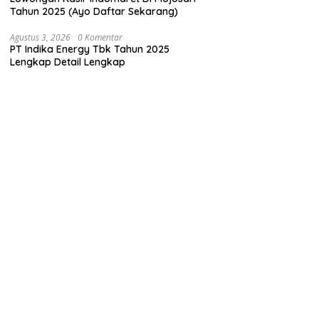
Tahun 2025 (Ayo Daftar Sekarang)
Agustus 3, 2026
0 Komentar
PT Indika Energy Tbk Tahun 2025
Lengkap Detail Lengkap