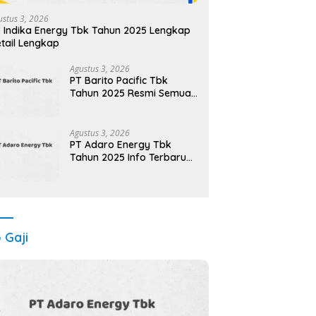
ustus 3, 2026
 Indika Energy Tbk Tahun 2025 Lengkap
tail Lengkap
Agustus 3, 2026
PT Barito Pacific Tbk
Tahun 2025 Resmi Semua
Posisi
Agustus 3, 2026
PT Adaro Energy Tbk
Tahun 2025 Info Terbaru
Data Akurat
o Gaji