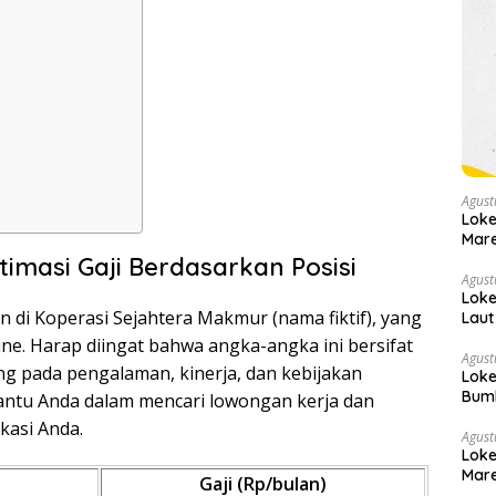
Agust
Loke
Mare
timasi Gaji Berdasarkan Posisi
Agust
Loke
an di Koperasi Sejahtera Makmur (nama fiktif), yang
Laut
ne. Harap diingat bahwa angka-angka ini bersifat
Agust
ng pada pengalaman, kinerja, dan kebijakan
Loke
Bumb
antu Anda dalam mencari lowongan kerja dan
ikasi Anda.
Agust
Loke
Mare
Gaji (Rp/bulan)