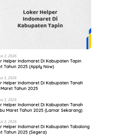
us 3, 2026
r Helper Indomaret Di Kabupaten Tapin
t Tahun 2025 (Apply Now)
us 3, 2026
r Helper Indomaret Di Kabupaten Tanah
 Maret Tahun 2025
us 3, 2026
r Helper Indomaret Di Kabupaten Tanah
u Maret Tahun 2025 (Lamar Sekarang)
us 3, 2026
r Helper Indomaret Di Kabupaten Tabalong
t Tahun 2025 (Segera)