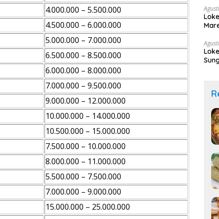
4.000.000 – 5.500.000
Agust
Loke
4.500.000 – 6.000.000
Mare
5.000.000 – 7.000.000
Agust
Loke
6.500.000 – 8.500.000
Sung
6.000.000 – 8.000.000
7.000.000 – 9.500.000
R
9.000.000 – 12.000.000
10.000.000 – 14.000.000
10.500.000 – 15.000.000
7.500.000 – 10.000.000
8.000.000 – 11.000.000
5.500.000 – 7.500.000
7.000.000 – 9.000.000
15.000.000 – 25.000.000