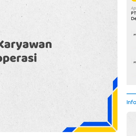
Ag
PT
De
Inf