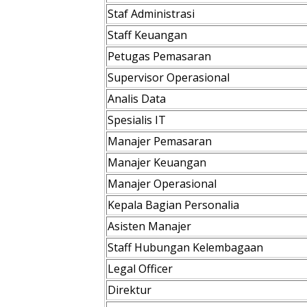
Staf Administrasi
Staff Keuangan
Petugas Pemasaran
Supervisor Operasional
Analis Data
Spesialis IT
Manajer Pemasaran
Manajer Keuangan
Manajer Operasional
Kepala Bagian Personalia
Asisten Manajer
Staff Hubungan Kelembagaan
Legal Officer
Direktur