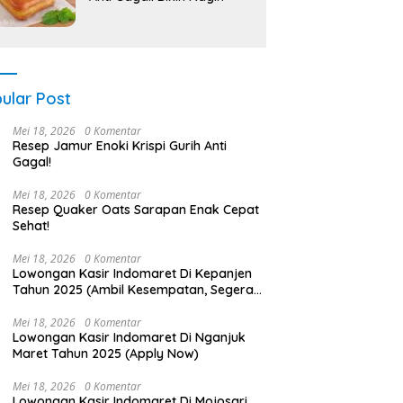
ular Post
Mei 18, 2026
0 Komentar
Resep Jamur Enoki Krispi Gurih Anti
Gagal!
Mei 18, 2026
0 Komentar
Resep Quaker Oats Sarapan Enak Cepat
Sehat!
Mei 18, 2026
0 Komentar
Lowongan Kasir Indomaret Di Kepanjen
Tahun 2025 (Ambil Kesempatan, Segera
Daftar)
Mei 18, 2026
0 Komentar
Lowongan Kasir Indomaret Di Nganjuk
Maret Tahun 2025 (Apply Now)
Mei 18, 2026
0 Komentar
Lowongan Kasir Indomaret Di Mojosari