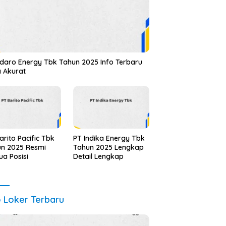
daro Energy Tbk Tahun 2025 Info Terbaru
 Akurat
arito Pacific Tbk
PT Indika Energy Tbk
n 2025 Resmi
Tahun 2025 Lengkap
a Posisi
Detail Lengkap
o Loker Terbaru