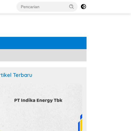
rtikel Terbaru