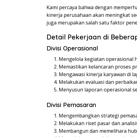
Kami percaya bahwa dengan memperhat
kinerja perusahaan akan meningkat se
juga merupakan salah satu faktor pen
Detail Pekerjaan di Beberap
Divisi Operasional
Mengelola kegiatan operasional 
Memastikan kelancaran proses pro
Mengawasi kinerja karyawan di l
Melakukan evaluasi dan perbaikan
Menyusun laporan operasional se
Divisi Pemasaran
Mengembangkan strategi pemasa
Melakukan riset pasar dan analisi
Membangun dan memelihara hub