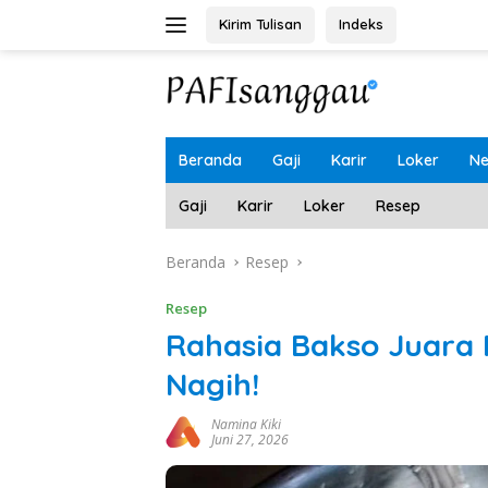
Langsung
Kirim Tulisan
Indeks
ke
konten
Beranda
Gaji
Karir
Loker
N
Gaji
Karir
Loker
Resep
Beranda
Resep
Resep
Rahasia Bakso Juara 
Nagih!
Namina Kiki
Juni 27, 2026