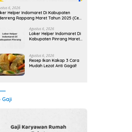
ustus 6, 2026
ker Helper Indomaret Di Kabupaten
denreng Rappang Maret Tahun 2025 (Cek
karang)
Agustus 6, 2026
Loker Helper Indomaret Di
Kabupaten Pinrang Maret
Tahun 2025 (Lamar
Sekarang)
Agustus 6, 2026
Resep Ikan Kakap 3 Cara
Mudah Lezat Anti Gagal!
o Gaji