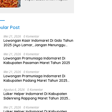
Berkah
ular Post
Mei 21, 2026
0 Komentar
Lowongan Kasir Indomaret Di Gido Tahun
2025 (Ayo Lamar, Jangan Menunggu
Terlalu Lama)
Mei 21, 2026
0 Komentar
Lowongan Pramuniaga Indomaret Di
Kabupaten Pasaman Maret Tahun 2025
Mei 21, 2026
0 Komentar
Lowongan Pramuniaga Indomaret Di
Kabupaten Padang Maret Tahun 2025
(Cek Segera)
Agustus 6, 2026
0 Komentar
Loker Helper Indomaret Di Kabupaten
Sidenreng Rappang Maret Tahun 2025
(Cek Sekarang)
Mei 21, 2026
0 Komentar
Loker Helper Indomaret Di Kabupaten