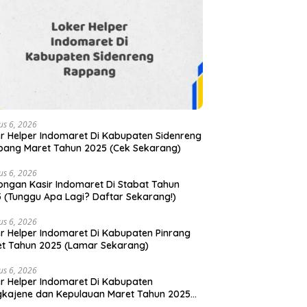
us 6, 2026
r Helper Indomaret Di Kabupaten Sidenreng
ang Maret Tahun 2025 (Cek Sekarang)
us 6, 2026
ngan Kasir Indomaret Di Stabat Tahun
 (Tunggu Apa Lagi? Daftar Sekarang!)
us 6, 2026
r Helper Indomaret Di Kabupaten Pinrang
t Tahun 2025 (Lamar Sekarang)
us 6, 2026
r Helper Indomaret Di Kabupaten
kajene dan Kepulauan Maret Tahun 2025
mar Sekarang)