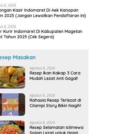
us 6, 2026
ngan Kasir Indomaret Di Aek Kanopan
n 2025 (Jangan Lewatkan Pendaftaran Ini)
us 6, 2026
r Kurir Indomaret Di Kabupaten Magetan
t Tahun 2025 (Cek Segera)
esep Masakan
Agustus 6, 2026
Resep Ikan Kakap 3 Cara
Mudah Lezat Anti Gagal!
Agustus 6, 2026
Rahasia Resep Terlezat di
Citampi Story Bikin Nagih!
Agustus 6, 2026
Resep Selamatan Istimewa
Sajian Lezat untuk Hajat