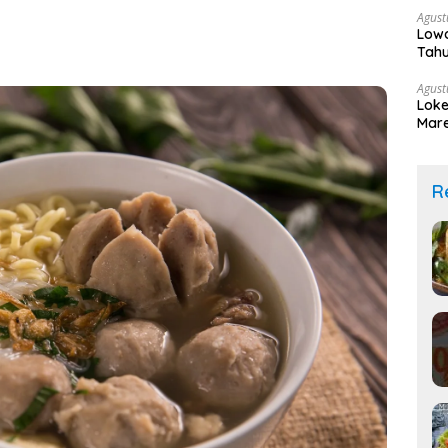
Agust
Lowo
Tahu
Agust
Loke
Mare
R