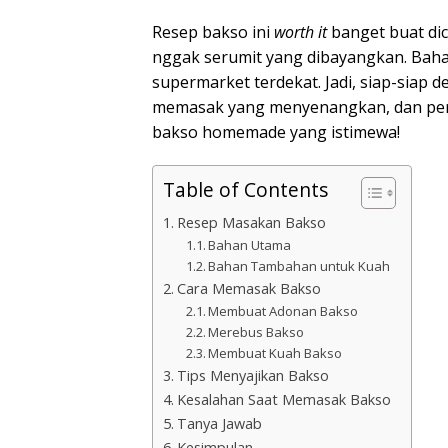
Resep bakso ini
worth it
banget buat dic
nggak serumit yang dibayangkan. Baha
supermarket terdekat. Jadi, siap-siap
memasak yang menyenangkan, dan peru
bakso homemade yang istimewa!
Table of Contents
Resep Masakan Bakso
Bahan Utama
Bahan Tambahan untuk Kuah
Cara Memasak Bakso
Membuat Adonan Bakso
Merebus Bakso
Membuat Kuah Bakso
Tips Menyajikan Bakso
Kesalahan Saat Memasak Bakso
Tanya Jawab
Kesimpulan