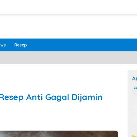
ews
Resep
A
Resep Anti Gagal Dijamin