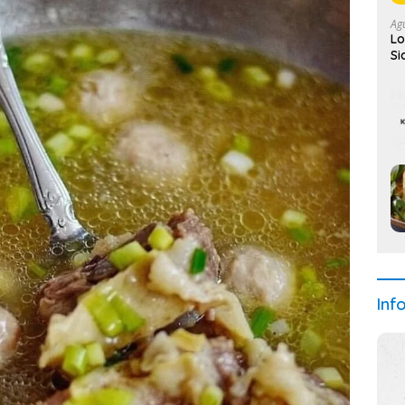
Ag
Lo
Si
Se
Inf