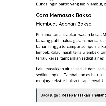
Bunda ingin bakso yang lebih lembut, b
Cara Memasak Bakso
Membuat Adonan Bakso
Pertama-tama, siapkan wadah besar. Ma
bawang putih halus, garam, merica, dan
bahan hingga tercampur sempurna. Raha
lembek. Kalau masih terlalu lembek, ta
terlalu keras, tambahkan sedikit air es.
Lalu, masukkan air es sedikit demi sedi
sedikit lengket. Tambahkan es batu ke 
menjaga tekstur bakso tetap kenyal. U
Baca Juga :
Resep Masakan Thailand