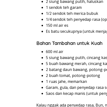
2 siung bawang putih, haluskan
1 sendok teh garam
1/2 sendok teh merica bubuk
1/4 sendok teh penyedap rasa (op
150 ml air es
Es batu secukupnya (untuk menja
Bahan Tambahan untuk Kuah
600 ml air
5 siung bawang putih, cincang ka
5 buah bawang merah, cincang ka
2 batang daun bawang, potong-
2 buah tomat, potong-potong
1 ruas jahe, memarkan
Garam, gula, dan penyedap rasa 
Saos dan kecap manis (untuk peny
Kalau nggak ada penyedap rasa, Bun, n