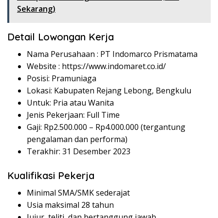
Sekarang)
Detail Lowongan Kerja
Nama Perusahaan :
PT Indomarco Prismatama
Website :
https://www.indomaret.co.id/
Posisi: Pramuniaga
Lokasi: Kabupaten Rejang Lebong, Bengkulu
Untuk: Pria atau Wanita
Jenis Pekerjaan: Full Time
Gaji: Rp
2.500.000
– Rp
4.000.000
(tergantung
pengalaman dan performa)
Terakhir: 31 Desember 2023
Kualifikasi Pekerja
Minimal SMA/SMK sederajat
Usia maksimal 28 tahun
Jujur, teliti, dan bertanggung jawab