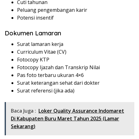
Cuti tahunan
Peluang pengembangan karir
Potensi insentif
Dokumen Lamaran
Surat lamaran kerja
Curriculum Vitae (CV)
Fotocopy KTP
Fotocopy Ijazah dan Transkrip Nilai
Pas foto terbaru ukuran 4×6
Surat keterangan sehat dari dokter
Surat referensi (jika ada)
Baca Juga :
Loker Quality Assurance Indomaret
Di Kabupaten Buru Maret Tahun 2025 (Lamar
Sekarang)