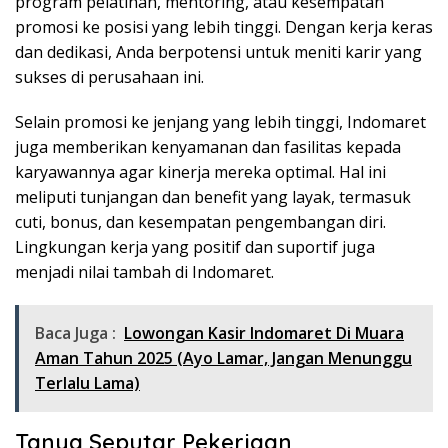
program pelatihan, mentoring, atau kesempatan
promosi ke posisi yang lebih tinggi. Dengan kerja keras
dan dedikasi, Anda berpotensi untuk meniti karir yang
sukses di perusahaan ini.
Selain promosi ke jenjang yang lebih tinggi, Indomaret
juga memberikan kenyamanan dan fasilitas kepada
karyawannya agar kinerja mereka optimal. Hal ini
meliputi tunjangan dan benefit yang layak, termasuk
cuti, bonus, dan kesempatan pengembangan diri.
Lingkungan kerja yang positif dan suportif juga
menjadi nilai tambah di Indomaret.
Baca Juga :
Lowongan Kasir Indomaret Di Muara
Aman Tahun 2025 (Ayo Lamar, Jangan Menunggu
Terlalu Lama)
Tanya Seputar Pekerjaan