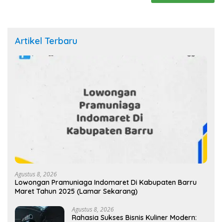
Artikel Terbaru
Agustus 8, 2026
Lowongan Pramuniaga Indomaret Di Kabupaten Barru
Maret Tahun 2025 (Lamar Sekarang)
Agustus 8, 2026
Rahasia Sukses Bisnis Kuliner Modern: