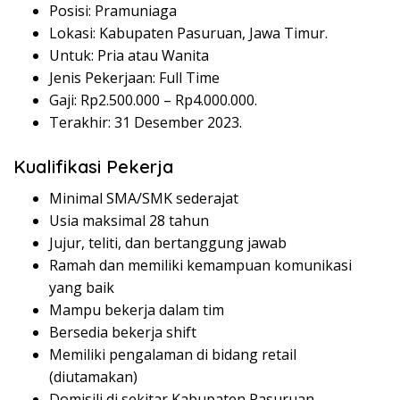
Posisi: Pramuniaga
Lokasi: Kabupaten Pasuruan, Jawa Timur.
Untuk: Pria atau Wanita
Jenis Pekerjaan: Full Time
Gaji: Rp
2.500.000
– Rp
4.000.000
.
Terakhir: 31 Desember 2023.
Kualifikasi Pekerja
Minimal SMA/SMK sederajat
Usia maksimal 28 tahun
Jujur, teliti, dan bertanggung jawab
Ramah dan memiliki kemampuan komunikasi
yang baik
Mampu bekerja dalam tim
Bersedia bekerja shift
Memiliki pengalaman di bidang retail
(diutamakan)
Domisili di sekitar Kabupaten Pasuruan