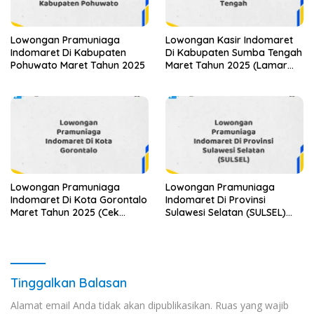
Lowongan Pramuniaga
Lowongan Kasir Indomaret
Indomaret Di Kabupaten
Di Kabupaten Sumba Tengah
Pohuwato Maret Tahun 2025
Maret Tahun 2025 (Lamar
Sekarang)
Lowongan Pramuniaga
Lowongan Pramuniaga
Indomaret Di Kota Gorontalo
Indomaret Di Provinsi
Maret Tahun 2025 (Cek
Sulawesi Selatan (SULSEL)
Segera)
Tahun 2025 (Jangan
Lewatkan Pendaftaran Ini)
Tinggalkan Balasan
Alamat email Anda tidak akan dipublikasikan.
Ruas yang wajib