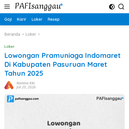
Langsung
ke
konten
Gaji
Karir
Loker
Resep
Beranda
Loker
Loker
Lowongan Pramuniaga Indomaret
Di Kabupaten Pasuruan Maret
Tahun 2025
Namina Kiki
Juli 20, 2026