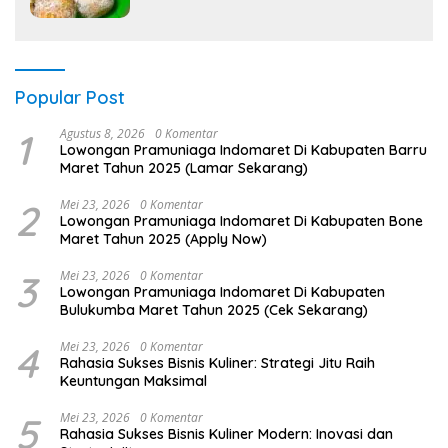
Popular Post
1
Agustus 8, 2026
0 Komentar
Lowongan Pramuniaga Indomaret Di Kabupaten Barru
Maret Tahun 2025 (Lamar Sekarang)
2
Mei 23, 2026
0 Komentar
Lowongan Pramuniaga Indomaret Di Kabupaten Bone
Maret Tahun 2025 (Apply Now)
3
Mei 23, 2026
0 Komentar
Lowongan Pramuniaga Indomaret Di Kabupaten
Bulukumba Maret Tahun 2025 (Cek Sekarang)
4
Mei 23, 2026
0 Komentar
Rahasia Sukses Bisnis Kuliner: Strategi Jitu Raih
Keuntungan Maksimal
5
Mei 23, 2026
0 Komentar
Rahasia Sukses Bisnis Kuliner Modern: Inovasi dan