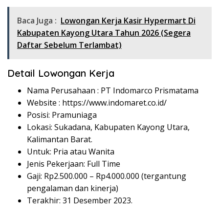
Baca Juga :
Lowongan Kerja Kasir Hypermart Di
Kabupaten Kayong Utara Tahun 2026 (Segera
Daftar Sebelum Terlambat)
Detail Lowongan Kerja
Nama Perusahaan :
PT Indomarco Prismatama
Website :
https://www.indomaret.co.id/
Posisi: Pramuniaga
Lokasi: Sukadana, Kabupaten Kayong Utara,
Kalimantan Barat.
Untuk: Pria atau Wanita
Jenis Pekerjaan: Full Time
Gaji: Rp
2.500.000
– Rp
4.000.000
(tergantung
pengalaman dan kinerja)
Terakhir: 31 Desember 2023.