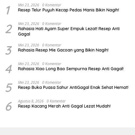
1
Mei 23, 2026
0 Komentar
Resep Telur Puyuh Kecap Pedas Manis Bikin Nagih!
2
Mei 23, 2026
0 Komentar
Rahasia Hati Ayam Super Empuk Lezat! Resep Anti
Gagal
3
Mei 23, 2026
0 Komentar
Rahasia Resep Mie Gacoan yang Bikin Nagih!
4
Mei 23, 2026
0 Komentar
Rahasia Xiao Long Bao Sempurna Resep Anti Gagal!
5
Mei 23, 2026
0 Komentar
Resep Buka Puasa Sahur AntiGagal Enak Sehat Hemat!
6
Agustus 8, 2026
0 Komentar
Resep Kacang Merah Anti Gagal Lezat Mudah!