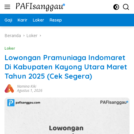
Langsung
ke
konten
Gaji
Karir
Loker
Resep
Beranda
Loker
Loker
Lowongan Pramuniaga Indomaret
Di Kabupaten Kayong Utara Maret
Tahun 2025 (Cek Segera)
Namina Kiki
Agustus 1, 2026