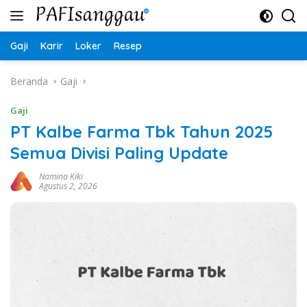
Langsung
ke
konten
Gaji
Karir
Loker
Resep
Beranda
Gaji
Gaji
PT Kalbe Farma Tbk Tahun 2025
Semua Divisi Paling Update
Namina Kiki
Agustus 2, 2026