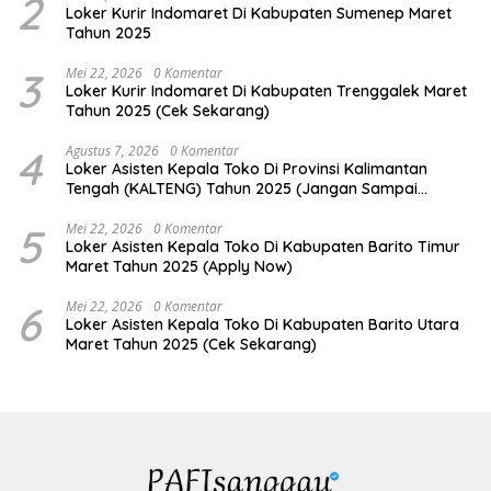
2
Loker Kurir Indomaret Di Kabupaten Sumenep Maret
Tahun 2025
3
Mei 22, 2026
0 Komentar
Loker Kurir Indomaret Di Kabupaten Trenggalek Maret
Tahun 2025 (Cek Sekarang)
4
Agustus 7, 2026
0 Komentar
Loker Asisten Kepala Toko Di Provinsi Kalimantan
Tengah (KALTENG) Tahun 2025 (Jangan Sampai
Kehabisan)
5
Mei 22, 2026
0 Komentar
Loker Asisten Kepala Toko Di Kabupaten Barito Timur
Maret Tahun 2025 (Apply Now)
6
Mei 22, 2026
0 Komentar
Loker Asisten Kepala Toko Di Kabupaten Barito Utara
Maret Tahun 2025 (Cek Sekarang)