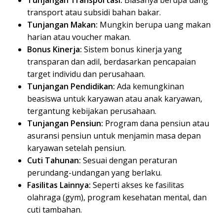
Tunjangan Transportasi:
Biasanya berupa uang
transport atau subsidi bahan bakar.
Tunjangan Makan:
Mungkin berupa uang makan
harian atau voucher makan.
Bonus Kinerja:
Sistem bonus kinerja yang
transparan dan adil, berdasarkan pencapaian
target individu dan perusahaan.
Tunjangan Pendidikan:
Ada kemungkinan
beasiswa untuk karyawan atau anak karyawan,
tergantung kebijakan perusahaan.
Tunjangan Pensiun:
Program dana pensiun atau
asuransi pensiun untuk menjamin masa depan
karyawan setelah pensiun.
Cuti Tahunan:
Sesuai dengan peraturan
perundang-undangan yang berlaku.
Fasilitas Lainnya:
Seperti akses ke fasilitas
olahraga (gym), program kesehatan mental, dan
cuti tambahan.