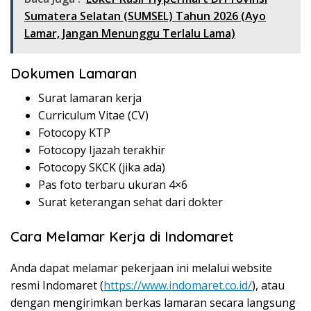
Sumatera Selatan (SUMSEL) Tahun 2026 (Ayo
Lamar, Jangan Menunggu Terlalu Lama)
Dokumen Lamaran
Surat lamaran kerja
Curriculum Vitae (CV)
Fotocopy KTP
Fotocopy Ijazah terakhir
Fotocopy SKCK (jika ada)
Pas foto terbaru ukuran 4×6
Surat keterangan sehat dari dokter
Cara Melamar Kerja di Indomaret
Anda dapat melamar pekerjaan ini melalui website
resmi Indomaret (
https://www.indomaret.co.id/
), atau
dengan mengirimkan berkas lamaran secara langsung