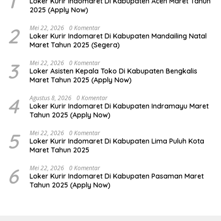
1
Loker Kurir Indomaret Di Kabupaten Aceh Maret Tahun
2025 (Apply Now)
2
Mei 22, 2026
0 Komentar
Loker Kurir Indomaret Di Kabupaten Mandailing Natal
Maret Tahun 2025 (Segera)
3
Mei 22, 2026
0 Komentar
Loker Asisten Kepala Toko Di Kabupaten Bengkalis
Maret Tahun 2025 (Apply Now)
4
Agustus 8, 2026
0 Komentar
Loker Kurir Indomaret Di Kabupaten Indramayu Maret
Tahun 2025 (Apply Now)
5
Mei 22, 2026
0 Komentar
Loker Kurir Indomaret Di Kabupaten Lima Puluh Kota
Maret Tahun 2025
6
Mei 22, 2026
0 Komentar
Loker Kurir Indomaret Di Kabupaten Pasaman Maret
Tahun 2025 (Apply Now)