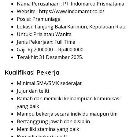
Nama Perusahaan :
PT Indomarco Prismatama
Website :
https://www.indomaret.co.id/
Posisi: Pramuniaga
Lokasi: Tanjung Balai Karimun, Kepulauan Riau.
Untuk: Pria atau Wanita
Jenis Pekerjaan: Full Time
Gaji: Rp
2000000
– Rp
4000000
.
Terakhir: 31 Desember 2025.
Kualifikasi Pekerja
Minimal SMA/SMK sederajat
Jujur dan teliti
Ramah dan memiliki kemampuan komunikasi
yang baik
Mampu bekerja secara individu maupun tim
Bertanggung jawab dan disiplin
Memiliki stamina yang baik
Bersedia bekerja shift