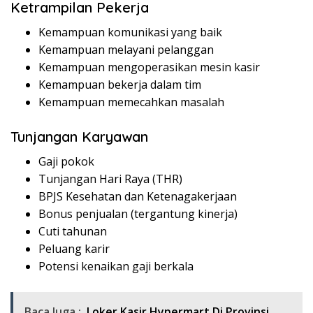
Ketrampilan Pekerja
Kemampuan komunikasi yang baik
Kemampuan melayani pelanggan
Kemampuan mengoperasikan mesin kasir
Kemampuan bekerja dalam tim
Kemampuan memecahkan masalah
Tunjangan Karyawan
Gaji pokok
Tunjangan Hari Raya (THR)
BPJS Kesehatan dan Ketenagakerjaan
Bonus penjualan (tergantung kinerja)
Cuti tahunan
Peluang karir
Potensi kenaikan gaji berkala
Baca Juga :
Loker Kasir Hypermart Di Provinsi