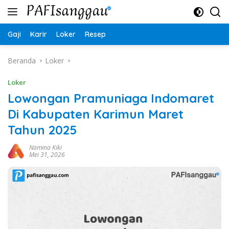
Langsung
ke
konten
Gaji
Karir
Loker
Resep
Beranda
Loker
Loker
Lowongan Pramuniaga Indomaret
Di Kabupaten Karimun Maret
Tahun 2025
Namina Kiki
Mei 31, 2026