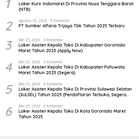
1
Loker Kurir Indomaret Di Provinsi Nusa Tenggara Barat
(NTB)
2
Agustus 10, 2026
0 Komentar
PT Sumber Alfaria Trijaya Tbk Tahun 2025 Terbaru
3
Mei 25, 2026
0 Komentar
Loker Asisten Kepala Toko Di Kabupaten Gorontalo
Maret Tahun 2025 (Apply Now)
4
Mei 25, 2026
0 Komentar
Loker Asisten Kepala Toko Di Kabupaten Pohuwato
Maret Tahun 2025 (Segera)
5
Mei 25, 2026
0 Komentar
Loker Asisten Kepala Toko Di Provinsi Sulawesi Selatan
(SULSEL) Tahun 2025 (Pendaftaran Terbuka, Segera
Daftar)
6
Mei 25, 2026
0 Komentar
Loker Asisten Kepala Toko Di Kota Gorontalo Maret
Tahun 2025