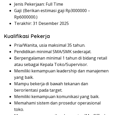
Jenis Pekerjaan: Full Time
Gaji: (Berikan estimasi gaji Rp
3000000
–
Rp
6000000
.)
Terakhir: 31 Desember 2025
Kualifikasi Pekerja
Pria/Wanita, usia maksimal 35 tahun.
Pendidikan minimal SMA/SMK sederajat.
Berpengalaman minimal 1 tahun di bidang retail
atau sebagai Kepala Toko/Supervisor.
Memiliki kemampuan leadership dan manajemen
yang baik.
Mampu bekerja di bawah tekanan dan
berorientasi pada target.
Memiliki kemampuan komunikasi yang baik.
Memahami sistem dan prosedur operasional
toko.