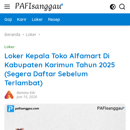
Langsung
ke
konten
Gaji
Karir
Loker
Resep
Beranda
Loker
Loker
Loker Kepala Toko Alfamart Di
Kabupaten Karimun Tahun 2025
(Segera Daftar Sebelum
Terlambat)
Namina Kiki
Juni 10, 2026