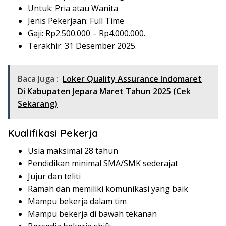
Untuk: Pria atau Wanita
Jenis Pekerjaan: Full Time
Gaji: Rp
2.500.000
– Rp
4.000.000
.
Terakhir: 31 Desember 2025.
Baca Juga :
Loker Quality Assurance Indomaret
Di Kabupaten Jepara Maret Tahun 2025 (Cek
Sekarang)
Kualifikasi Pekerja
Usia maksimal 28 tahun
Pendidikan minimal SMA/SMK sederajat
Jujur dan teliti
Ramah dan memiliki komunikasi yang baik
Mampu bekerja dalam tim
Mampu bekerja di bawah tekanan