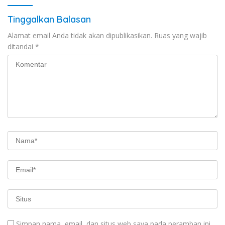
Tinggalkan Balasan
Alamat email Anda tidak akan dipublikasikan.
Ruas yang wajib
ditandai
*
Simpan nama, email, dan situs web saya pada peramban ini