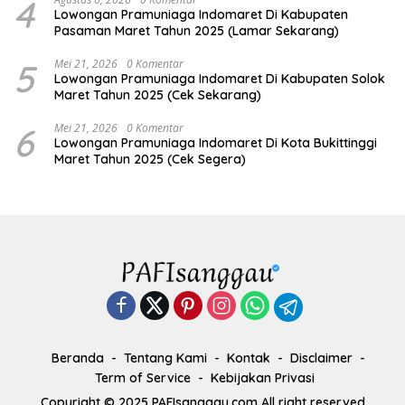
4
Lowongan Pramuniaga Indomaret Di Kabupaten
Pasaman Maret Tahun 2025 (Lamar Sekarang)
5
Mei 21, 2026
0 Komentar
Lowongan Pramuniaga Indomaret Di Kabupaten Solok
Maret Tahun 2025 (Cek Sekarang)
6
Mei 21, 2026
0 Komentar
Lowongan Pramuniaga Indomaret Di Kota Bukittinggi
Maret Tahun 2025 (Cek Segera)
Beranda
Tentang Kami
Kontak
Disclaimer
Term of Service
Kebijakan Privasi
Copyright © 2025 PAFIsanggau.com All right reserved