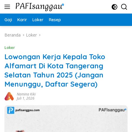
Langsung
ke
konten
Gaji
Karir
Loker
Resep
Beranda
Loker
Loker
Lowongan Kerja Kepala Toko
Alfamart Di Kota Tangerang
Selatan Tahun 2025 (Jangan
Menunggu, Daftar Segera)
Namina Kiki
Juli 1, 2026