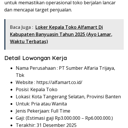
untuk memastikan operasional toko berjalan lancar
dan mencapai target penjualan.
Baca Juga :
Loker Kepala Toko Alfamart Di
Kabupaten Banyuasin Tahun 2025 (Ayo Lamar,
Waktu Terbatas)
Detail Lowongan Kerja
Nama Perusahaan :
PT Sumber Alfaria Trijaya,
Tbk
Website :
https://alfamart.co.id/
Posisi: Kepala Toko
Lokasi: Kota Tangerang Selatan, Provinsi Banten
Untuk: Pria atau Wanita
Jenis Pekerjaan: Full Time
Gaji: (Estimasi gaji Rp
3.000.000
– Rp
6.000.000
.)
Terakhir: 31 Desember 2025