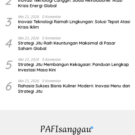
2
Inovasi Teknologi Canggih: Solusi Revolusioner Atasi
Krisis Energi Global
3
Mei 23, 2026
0 Komentar
Inovasi Teknologi Ramah Lingkungan: Solusi Tepat Atasi
Krisis Iklim
4
Mei 23, 2026
0 Komentar
Strategi Jitu Raih Keuntungan Maksimal di Pasar
Saham Global
5
Mei 23, 2026
0 Komentar
Strategi Jitu Membangun Kekayaan: Panduan Lengkap
Investasi Masa Kini
6
Mei 23, 2026
0 Komentar
Rahasia Sukses Bisnis Kuliner Modern: Inovasi Menu dan
Strategi Jitu