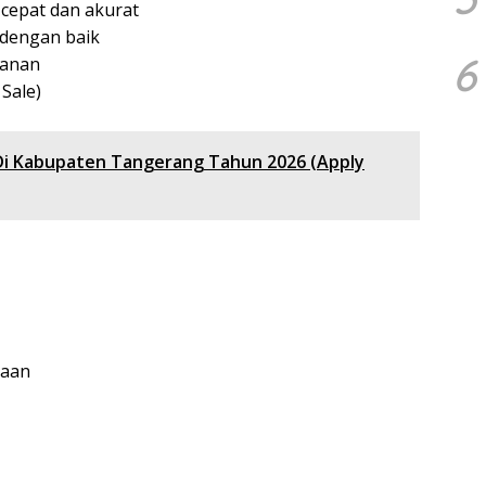
epat dan akurat
dengan baik
6
kanan
Sale)
Di Kabupaten Tangerang Tahun 2026 (Apply
jaan