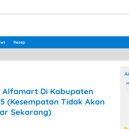
ews
Resep
A
 Alfamart Di Kabupaten
5 (Kesempatan Tidak Akan
tar Sekarang)