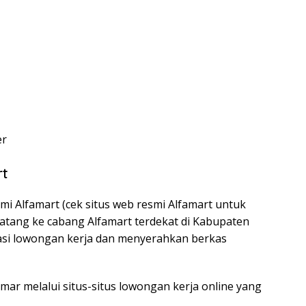
er
rt
mi Alfamart (cek situs web resmi Alfamart untuk
 datang ke cabang Alfamart terdekat di Kabupaten
si lowongan kerja dan menyerahkan berkas
amar melalui situs-situs lowongan kerja online yang