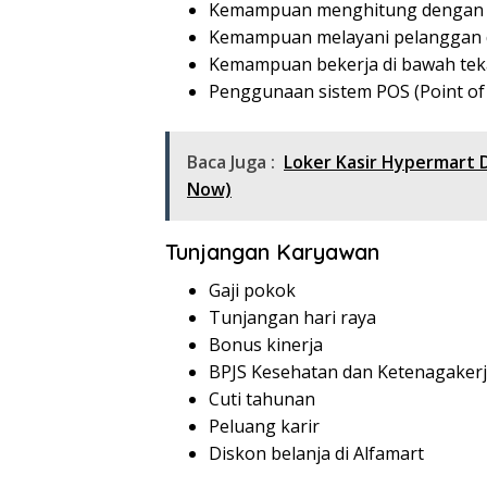
Kemampuan menghitung dengan c
Kemampuan melayani pelanggan 
Kemampuan bekerja di bawah te
Penggunaan sistem POS (Point of 
Baca Juga :
Loker Kasir Hypermart 
Now)
Tunjangan Karyawan
Gaji pokok
Tunjangan hari raya
Bonus kinerja
BPJS Kesehatan dan Ketenagaker
Cuti tahunan
Peluang karir
Diskon belanja di Alfamart