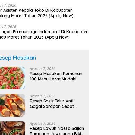
us 7, 2026
r Asisten Kepala Toko Di Kabupaten
long Maret Tahun 2025 (Apply Now)
us 7, 2026
ongan Pramuniaga Indomaret Di Kabupaten
nau Maret Tahun 2025 (Apply Now)
esep Masakan
Agustus 7, 2026
Resep Masakan Rumahan
100 Menu Lezat Mudah!
Agustus 7, 2026
Resep Sosis Telur Anti
Gagal Sarapan Cepat
Lezat!
Agustus 7, 2026
Resep Lawuh Ndeso Sajian
Rumahan Jawa yang Bikin