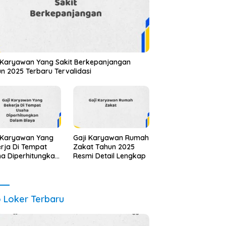
 Karyawan Yang Sakit Berkepanjangan
n 2025 Terbaru Tervalidasi
 Karyawan Yang
Gaji Karyawan Rumah
rja Di Tempat
Zakat Tahun 2025
a Diperhitungkan
Resmi Detail Lengkap
am Biaya Tahun
 Info Terbaru
il Lengkap
o Loker Terbaru