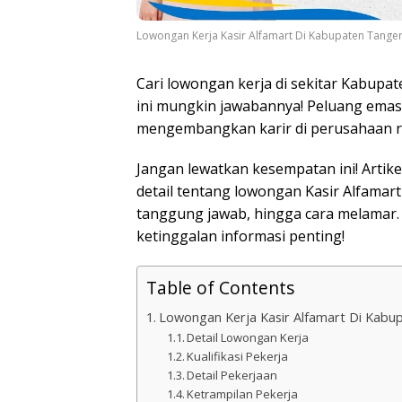
Lowongan Kerja Kasir Alfamart Di Kabupaten Tange
Cari lowongan kerja di sekitar Kabupa
ini mungkin jawabannya! Peluang emas
mengembangkan karir di perusahaan rite
Jangan lewatkan kesempatan ini! Artik
detail tentang lowongan Kasir Alfamart
tanggung jawab, hingga cara melamar. 
ketinggalan informasi penting!
Table of Contents
Lowongan Kerja Kasir Alfamart Di Kabu
Detail Lowongan Kerja
Kualifikasi Pekerja
Detail Pekerjaan
Ketrampilan Pekerja