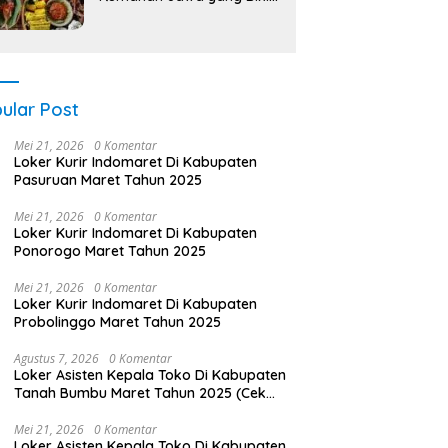
Nagih!
ular Post
Mei 21, 2026
0 Komentar
Loker Kurir Indomaret Di Kabupaten
Pasuruan Maret Tahun 2025
Mei 21, 2026
0 Komentar
Loker Kurir Indomaret Di Kabupaten
Ponorogo Maret Tahun 2025
Mei 21, 2026
0 Komentar
Loker Kurir Indomaret Di Kabupaten
Probolinggo Maret Tahun 2025
Agustus 7, 2026
0 Komentar
Loker Asisten Kepala Toko Di Kabupaten
Tanah Bumbu Maret Tahun 2025 (Cek
Sekarang)
Mei 21, 2026
0 Komentar
Loker Asisten Kepala Toko Di Kabupaten