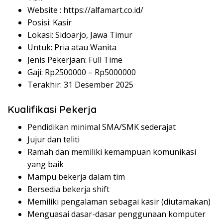
Website :
https://alfamart.co.id/
Posisi: Kasir
Lokasi: Sidoarjo, Jawa Timur
Untuk: Pria atau Wanita
Jenis Pekerjaan: Full Time
Gaji: Rp
2500000
– Rp
5000000
Terakhir: 31 Desember 2025
Kualifikasi Pekerja
Pendidikan minimal SMA/SMK sederajat
Jujur dan teliti
Ramah dan memiliki kemampuan komunikasi
yang baik
Mampu bekerja dalam tim
Bersedia bekerja shift
Memiliki pengalaman sebagai kasir (diutamakan)
Menguasai dasar-dasar penggunaan komputer