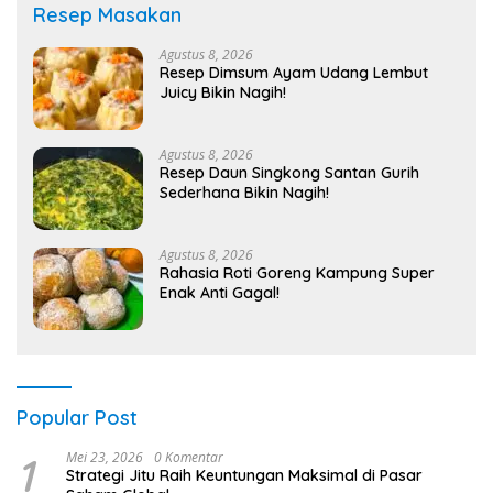
Resep Masakan
Agustus 8, 2026
Resep Dimsum Ayam Udang Lembut
Juicy Bikin Nagih!
Agustus 8, 2026
Resep Daun Singkong Santan Gurih
Sederhana Bikin Nagih!
Agustus 8, 2026
Rahasia Roti Goreng Kampung Super
Enak Anti Gagal!
Popular Post
1
Mei 23, 2026
0 Komentar
Strategi Jitu Raih Keuntungan Maksimal di Pasar