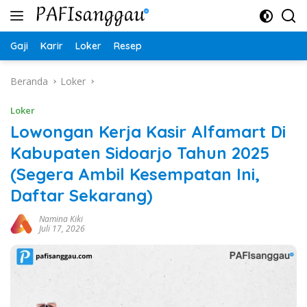
Langsung
ke
konten
Gaji
Karir
Loker
Resep
Beranda
Loker
Loker
Lowongan Kerja Kasir Alfamart Di
Kabupaten Sidoarjo Tahun 2025
(Segera Ambil Kesempatan Ini,
Daftar Sekarang)
Namina Kiki
Juli 17, 2026