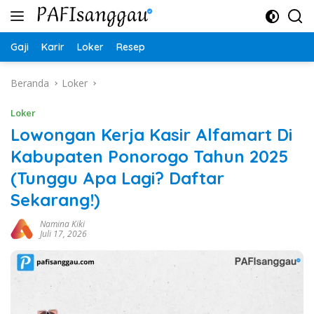
Langsung
ke
konten
Gaji
Karir
Loker
Resep
Beranda
Loker
Loker
Lowongan Kerja Kasir Alfamart Di
Kabupaten Ponorogo Tahun 2025
(Tunggu Apa Lagi? Daftar
Sekarang!)
Namina Kiki
Juli 17, 2026