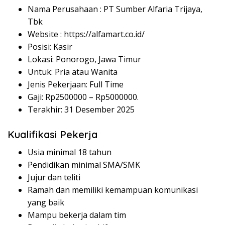
Nama Perusahaan :
PT Sumber Alfaria Trijaya,
Tbk
Website :
https://alfamart.co.id/
Posisi: Kasir
Lokasi: Ponorogo, Jawa Timur
Untuk: Pria atau Wanita
Jenis Pekerjaan: Full Time
Gaji: Rp
2500000
– Rp
5000000
.
Terakhir: 31 Desember 2025
Kualifikasi Pekerja
Usia minimal 18 tahun
Pendidikan minimal SMA/SMK
Jujur dan teliti
Ramah dan memiliki kemampuan komunikasi
yang baik
Mampu bekerja dalam tim