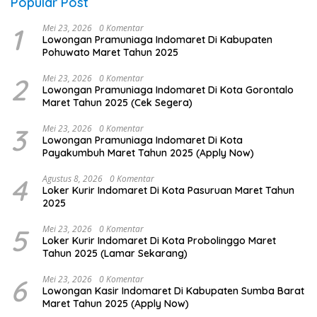
Popular Post
1
Mei 23, 2026
0 Komentar
Lowongan Pramuniaga Indomaret Di Kabupaten
Pohuwato Maret Tahun 2025
2
Mei 23, 2026
0 Komentar
Lowongan Pramuniaga Indomaret Di Kota Gorontalo
Maret Tahun 2025 (Cek Segera)
3
Mei 23, 2026
0 Komentar
Lowongan Pramuniaga Indomaret Di Kota
Payakumbuh Maret Tahun 2025 (Apply Now)
4
Agustus 8, 2026
0 Komentar
Loker Kurir Indomaret Di Kota Pasuruan Maret Tahun
2025
5
Mei 23, 2026
0 Komentar
Loker Kurir Indomaret Di Kota Probolinggo Maret
Tahun 2025 (Lamar Sekarang)
6
Mei 23, 2026
0 Komentar
Lowongan Kasir Indomaret Di Kabupaten Sumba Barat
Maret Tahun 2025 (Apply Now)