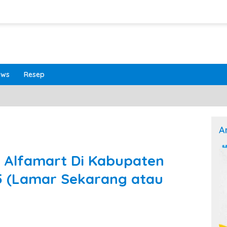
ews
Resep
A
 Alfamart Di Kabupaten
 (Lamar Sekarang atau