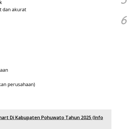
k
 dan akurat
6
jaan
akan perusahaan)
mart Di Kabupaten Pohuwato Tahun 2025 (Info