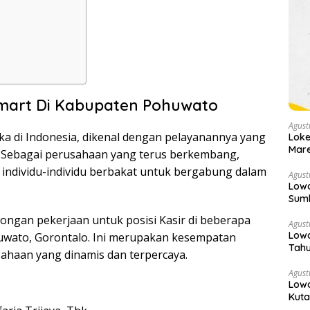
amart Di Kabupaten Pohuwato
Agust
ka di Indonesia, dikenal dengan pelayanannya yang
Loke
Mare
. Sebagai perusahaan yang terus berkembang,
 individu-individu berbakat untuk bergabung dalam
Agust
Lowo
Sum
ongan pekerjaan untuk posisi Kasir di beberapa
Agust
Lowo
uwato, Gorontalo. Ini merupakan kesempatan
Tahu
ahaan yang dinamis dan terpercaya.
Agust
Low
Kuta