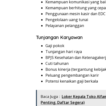
Kemampuan komunikasi yang bai
Kemampuan berhitung yang cepat
Penggunaan mesin kasir dan EDC
Pengelolaan uang tunai
Pelayanan pelanggan
Tunjangan Karyawan
Gaji pokok
Tunjangan hari raya
BPJS Kesehatan dan Ketenagaker
Cuti tahunan
Bonus kinerja (tergantung kebij
Peluang pengembangan karir
Potensi kenaikan gaji berkala
Baca Juga :
Loker Kepala Toko Alfa
Penting, Daftar Segera)