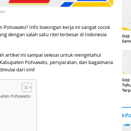
ato
n Pohuwato? Info lowongan kerja ini sangat cocok
 dengan salah satu ritel terbesar di Indonesia
Gaji
Semu
h artikel ini sampai selesai untuk mengetahui
di Kabupaten Pohuwato, persyaratan, dan bagaimana
mulai dari sini!
Gaji
Tahu
Ter
upaten Pohuwato
Inf