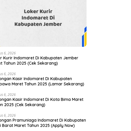
us 6, 2026
r Kurir Indomaret Di Kabupaten Jember
t Tahun 2025 (Cek Sekarang)
us 6, 2026
ngan Kasir Indomaret Di Kabupaten
bawa Maret Tahun 2025 (Lamar Sekarang)
us 6, 2026
ngan Kasir Indomaret Di Kota Bima Maret
n 2025 (Cek Sekarang)
us 6, 2026
ongan Pramuniaga Indomaret Di Kabupaten
i Barat Maret Tahun 2025 (Apply Now)