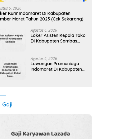
ustus 6, 2026
ker Kurir Indomaret Di Kabupaten
mber Maret Tahun 2025 (Cek Sekarang)
Agustus 6, 2026
Loker Asisten Kepala Toko
Di Kabupaten Sambas
Maret Tahun 2025 (Lamar
Sekarang)
Agustus 6, 2026
Lowongan Pramuniaga
Indomaret Di Kabupaten
Kutai Barat Maret Tahun
2025 (Apply Now)
o Gaji