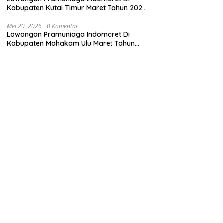
Kabupaten Kutai Timur Maret Tahun 2025
(Cek Segera)
Mei 20, 2026
0 Komentar
Lowongan Pramuniaga Indomaret Di
Kabupaten Mahakam Ulu Maret Tahun
2025 (Segera)