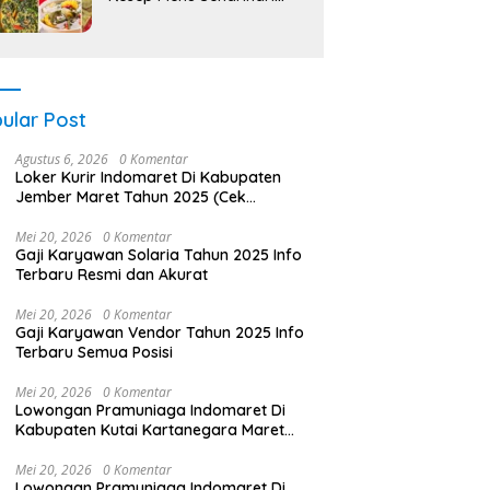
AntiMainstream
ular Post
Agustus 6, 2026
0 Komentar
Loker Kurir Indomaret Di Kabupaten
Jember Maret Tahun 2025 (Cek
Sekarang)
Mei 20, 2026
0 Komentar
Gaji Karyawan Solaria Tahun 2025 Info
Terbaru Resmi dan Akurat
Mei 20, 2026
0 Komentar
Gaji Karyawan Vendor Tahun 2025 Info
Terbaru Semua Posisi
Mei 20, 2026
0 Komentar
Lowongan Pramuniaga Indomaret Di
Kabupaten Kutai Kartanegara Maret
Tahun 2025 (Segera)
Mei 20, 2026
0 Komentar
Lowongan Pramuniaga Indomaret Di