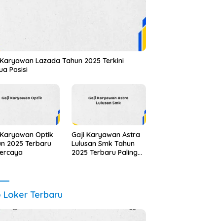
 Karyawan Lazada Tahun 2025 Terkini
a Posisi
 Karyawan Optik
Gaji Karyawan Astra
n 2025 Terbaru
Lulusan Smk Tahun
percaya
2025 Terbaru Paling
Dicari
o Loker Terbaru