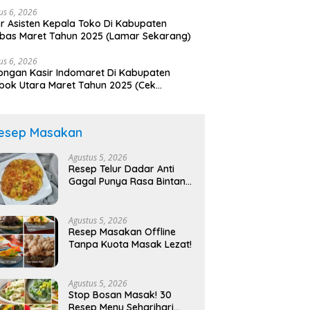
us 6, 2026
r Asisten Kepala Toko Di Kabupaten
bas Maret Tahun 2025 (Lamar Sekarang)
us 6, 2026
ngan Kasir Indomaret Di Kabupaten
ok Utara Maret Tahun 2025 (Cek
arang)
esep Masakan
Agustus 5, 2026
Resep Telur Dadar Anti
Gagal Punya Rasa Bintang
Lima!
Agustus 5, 2026
Resep Masakan Offline
Tanpa Kuota Masak Lezat!
Agustus 5, 2026
Stop Bosan Masak! 30
Resep Menu Seharihari