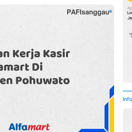
Ag
Lo
Je
Inf