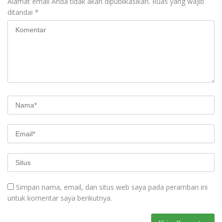
Alamat email Anda tidak akan dipublikasikan.
Ruas yang wajib
ditandai
*
Simpan nama, email, dan situs web saya pada peramban ini
untuk komentar saya berikutnya.