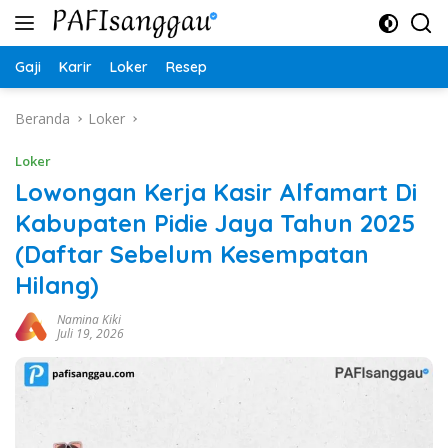
Langsung
ke
konten
Gaji
Karir
Loker
Resep
Beranda
Loker
Loker
Lowongan Kerja Kasir Alfamart Di
Kabupaten Pidie Jaya Tahun 2025
(Daftar Sebelum Kesempatan
Hilang)
Namina Kiki
Juli 19, 2026