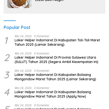
Popular Post
1
Mei 24, 2026
0 Komentar
Loker Helper Indomaret Di Kabupaten Toli-Toli Maret
Tahun 2025 (Lamar Sekarang)
2
Mei 24, 2026
0 Komentar
Loker Helper Indomaret Di Provinsi Sulawesi Utara
(SULUT) Tahun 2025 (Segera Ambil Kesempatan Ini)
3
Mei 24, 2026
0 Komentar
Loker Helper Indomaret Di Kabupaten Bolaang
Mongondow Maret Tahun 2025 (Lamar Sekarang)
4
Mei 24, 2026
0 Komentar
Loker Helper Indomaret Di Kabupaten Bolaang
Mongondow Maret Tahun 2025 (Apply Now)
Mei 24, 2026
0 Komentar