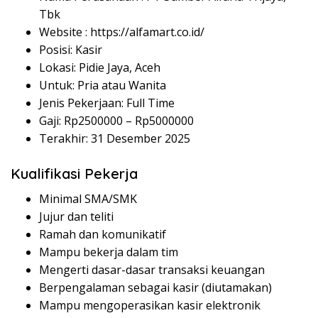
Tbk
Website :
https://alfamart.co.id/
Posisi: Kasir
Lokasi: Pidie Jaya, Aceh
Untuk: Pria atau Wanita
Jenis Pekerjaan: Full Time
Gaji: Rp
2500000
– Rp
5000000
Terakhir: 31 Desember 2025
Kualifikasi Pekerja
Minimal SMA/SMK
Jujur dan teliti
Ramah dan komunikatif
Mampu bekerja dalam tim
Mengerti dasar-dasar transaksi keuangan
Berpengalaman sebagai kasir (diutamakan)
Mampu mengoperasikan kasir elektronik