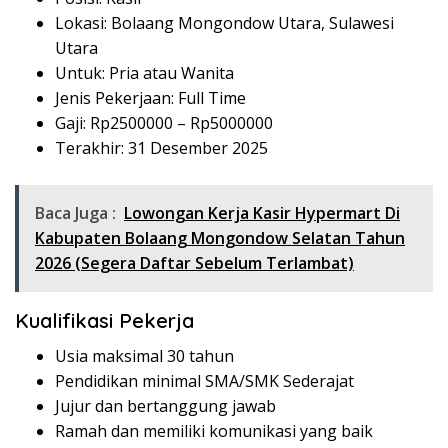
Lokasi: Bolaang Mongondow Utara, Sulawesi
Utara
Untuk: Pria atau Wanita
Jenis Pekerjaan: Full Time
Gaji: Rp
2500000
– Rp
5000000
Terakhir: 31 Desember 2025
Baca Juga :
Lowongan Kerja Kasir Hypermart Di
Kabupaten Bolaang Mongondow Selatan Tahun
2026 (Segera Daftar Sebelum Terlambat)
Kualifikasi Pekerja
Usia maksimal 30 tahun
Pendidikan minimal SMA/SMK Sederajat
Jujur dan bertanggung jawab
Ramah dan memiliki komunikasi yang baik