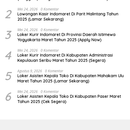
2
Mei 24, 2026
0 Komentar
Lowongan Kasir Indomaret Di Parit Malintang Tahun
2025 (Lamar Sekarang)
3
Mei 24, 2026
0 Komentar
Loker Kurir Indomaret Di Provinsi Daerah Istimewa
Yogyakarta Maret Tahun 2025 (Apply Now)
4
Mei 24, 2026
0 Komentar
Loker Kurir Indomaret Di Kabupaten Administrasi
Kepulauan Seribu Maret Tahun 2025 (Segera)
5
Agustus 9, 2026
0 Komentar
Loker Asisten Kepala Toko Di Kabupaten Mahakam Ulu
Maret Tahun 2025 (Lamar Sekarang)
6
Mei 24, 2026
0 Komentar
Loker Asisten Kepala Toko Di Kabupaten Paser Maret
Tahun 2025 (Cek Segera)