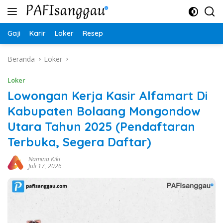
Langsung
ke
konten
Gaji
Karir
Loker
Resep
Beranda
Loker
Loker
Lowongan Kerja Kasir Alfamart Di
Kabupaten Bolaang Mongondow
Utara Tahun 2025 (Pendaftaran
Terbuka, Segera Daftar)
Namina Kiki
Juli 17, 2026