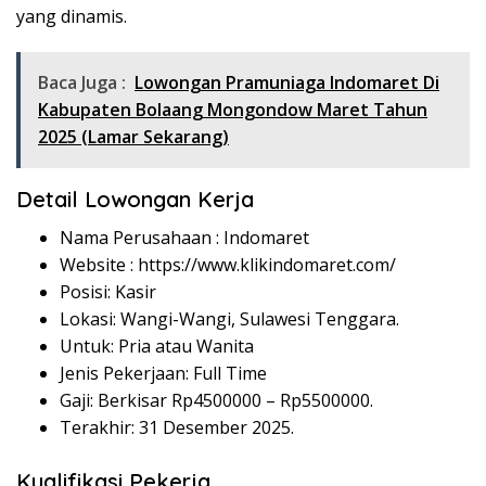
yang dinamis.
Baca Juga :
Lowongan Pramuniaga Indomaret Di
Kabupaten Bolaang Mongondow Maret Tahun
2025 (Lamar Sekarang)
Detail Lowongan Kerja
Nama Perusahaan :
Indomaret
Website :
https://www.klikindomaret.com/
Posisi: Kasir
Lokasi: Wangi-Wangi, Sulawesi Tenggara.
Untuk: Pria atau Wanita
Jenis Pekerjaan: Full Time
Gaji: Berkisar Rp
4500000
– Rp
5500000
.
Terakhir: 31 Desember 2025.
Kualifikasi Pekerja