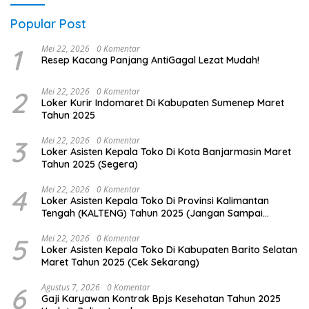
Popular Post
1
Mei 22, 2026
0 Komentar
Resep Kacang Panjang AntiGagal Lezat Mudah!
2
Mei 22, 2026
0 Komentar
Loker Kurir Indomaret Di Kabupaten Sumenep Maret
Tahun 2025
3
Mei 22, 2026
0 Komentar
Loker Asisten Kepala Toko Di Kota Banjarmasin Maret
Tahun 2025 (Segera)
4
Mei 22, 2026
0 Komentar
Loker Asisten Kepala Toko Di Provinsi Kalimantan
Tengah (KALTENG) Tahun 2025 (Jangan Sampai
Kehabisan)
5
Mei 22, 2026
0 Komentar
Loker Asisten Kepala Toko Di Kabupaten Barito Selatan
Maret Tahun 2025 (Cek Sekarang)
6
Agustus 7, 2026
0 Komentar
Gaji Karyawan Kontrak Bpjs Kesehatan Tahun 2025