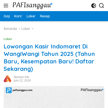
Langsung
ke
konten
Gaji
Karir
Loker
Resep
Beranda
Loker
Loker
Lowongan Kasir Indomaret Di
WangiWangi Tahun 2025 (Tahun
Baru, Kesempatan Baru! Daftar
Sekarang)
Namina Kiki
Juni 22, 2026